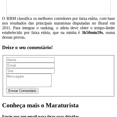
O RBM classifica os melhores corredores por faixa etária, com base
nos resultados das principais maratonas disputadas no Brasil em
2011. Para integrar o ranking, o atleta deve obter o tempo-limite
estabelecido por faixa etária, que na minha é
3h50min59s
, numa
dessas provas.
Deixe o seu comentário!
Conheça mais o Maraturista
Envie-nos um email para tirar suas dúvidas