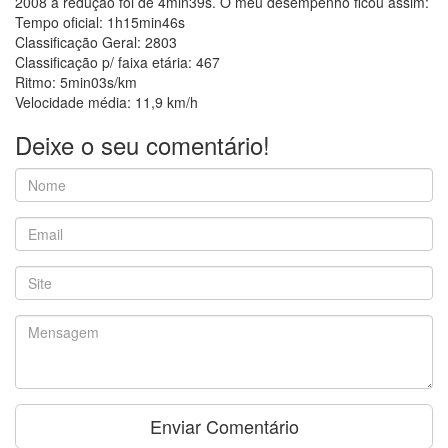
2008 a redução foi de 4min39s. O meu desempenho ficou assim:
Tempo oficial: 1h15min46s
Classificação Geral: 2803
Classificação p/ faixa etária: 467
Ritmo: 5min03s/km
Velocidade média: 11,9 km/h
Deixe o seu comentário!