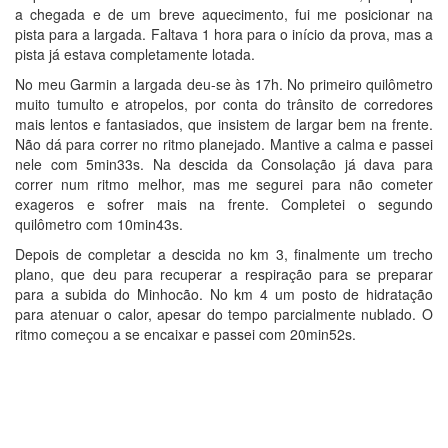
a chegada e de um breve aquecimento, fui me posicionar na
pista para a largada. Faltava 1 hora para o início da prova, mas a
pista já estava completamente lotada.
No meu Garmin a largada deu-se às 17h. No primeiro quilômetro
muito tumulto e atropelos, por conta do trânsito de corredores
mais lentos e fantasiados, que insistem de largar bem na frente.
Não dá para correr no ritmo planejado. Mantive a calma e passei
nele com 5min33s. Na descida da Consolação já dava para
correr num ritmo melhor, mas me segurei para não cometer
exageros e sofrer mais na frente. Completei o segundo
quilômetro com 10min43s.
Depois de completar a descida no km 3, finalmente um trecho
plano, que deu para recuperar a respiração para se preparar
para a subida do Minhocão. No km 4 um posto de hidratação
para atenuar o calor, apesar do tempo parcialmente nublado. O
ritmo começou a se encaixar e passei com 20min52s.