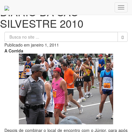
DIÁRIO DA SÃO
Toggl
navig
SILVESTRE 2010
Publicado em
janeiro 1, 2011
A Corrida
Depois de combinar o local de encontro com o Júnior, para após