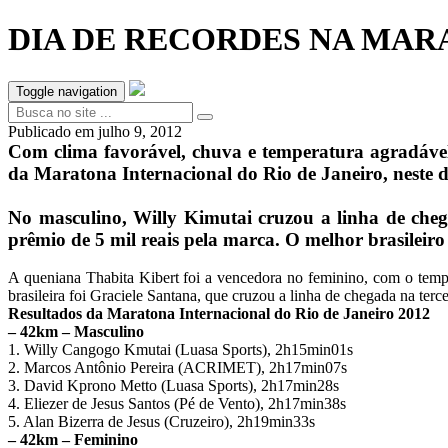
DIA DE RECORDES NA MAR
Toggle navigation
Publicado em
julho 9, 2012
Com clima favorável, chuva e temperatura agradável
da Maratona Internacional do Rio de Janeiro, neste d
No masculino, Willy Kimutai cruzou a linha de che
prêmio de 5 mil reais pela marca. O melhor brasilei
A queniana Thabita Kibert foi a vencedora no feminino, com o tem
brasileira foi Graciele Santana, que cruzou a linha de chegada na te
Resultados da Maratona Internacional do Rio de Janeiro 2012
– 42km – Masculino
1. Willy Cangogo Kmutai (Luasa Sports), 2h15min01s
2. Marcos Antônio Pereira (ACRIMET), 2h17min07s
3. David Kprono Metto (Luasa Sports), 2h17min28s
4. Eliezer de Jesus Santos (Pé de Vento), 2h17min38s
5. Alan Bizerra de Jesus (Cruzeiro), 2h19min33s
– 42km – Feminino