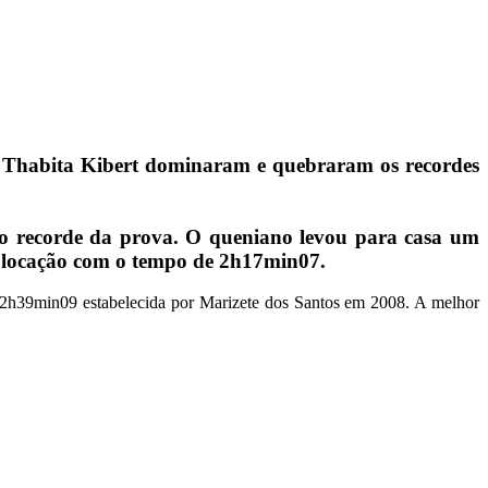
 e Thabita Kibert dominaram e quebraram os recordes
vo recorde da prova. O queniano levou para casa um
 colocação com o tempo de 2h17min07.
 2h39min09 estabelecida por Marizete dos Santos em 2008. A melhor