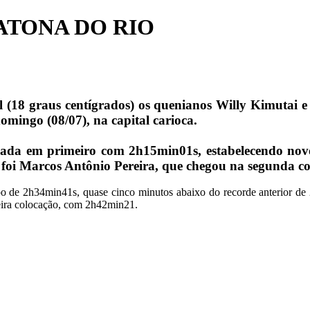
ATONA DO RIO
 (18 graus centígrados) os quenianos Willy Kimutai
omingo (08/07), na capital carioca.
gada em primeiro com 2h15min01s, estabelecendo no
ro foi Marcos Antônio Pereira, que chegou na segunda
po de 2h34min41s, quase cinco minutos abaixo do recorde anterior de
rceira colocação, com 2h42min21.