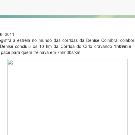
26, 2011
egistra a estréia no mundo das corridas da Denise Coimbra, colabor
. Denise concluiu os 10 km da Corrida do Círio cravando
1h09min
,
e pace para quem treinava em 7min30s/km.