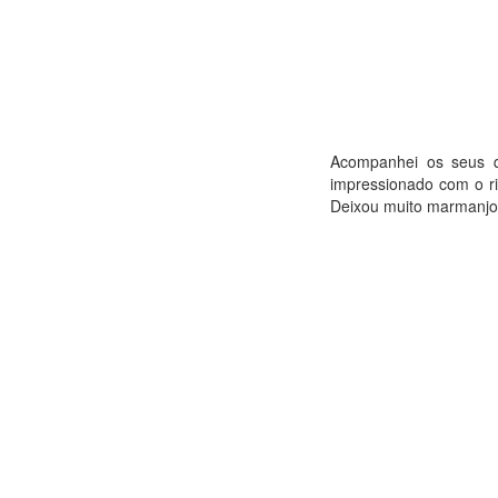
Acompanhei os seus q
impressionado com o r
Deixou muito marmanjo p