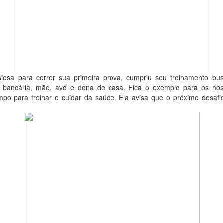
iosa para correr sua primeira prova, cumpriu seu treinamento b
 bancária, mãe, avó e dona de casa. Fica o exemplo para os noss
mpo para treinar e cuidar da saúde. Ela avisa que o próximo desafi