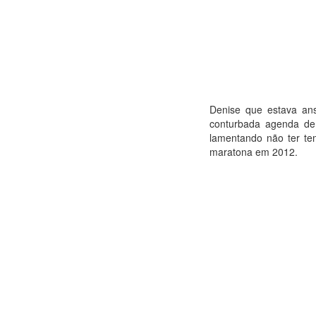
Denise que estava ans
conturbada agenda de
lamentando não ter te
maratona em 2012.