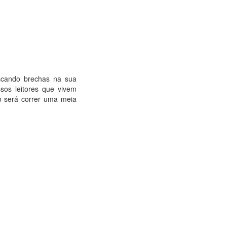
uscando brechas na sua
os leitores que vivem
o será correr uma meia