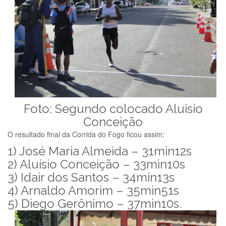
Foto: Segundo colocado Aluisio
Conceição
O resultado final da Corrida do Fogo ficou assim:
1) José Maria Almeida – 31min12s
2) Aluísio Conceição – 33min10s
3) Idair dos Santos – 34min13s
4) Arnaldo Amorim – 35min51s
5) Diego Gerônimo – 37min10s.