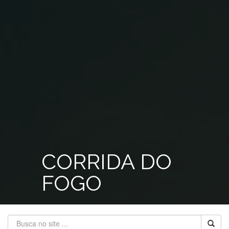
CORRIDA DO
FOGO