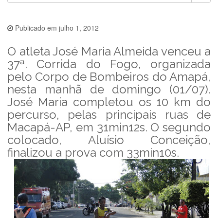
Publicado em
julho 1, 2012
O atleta José Maria Almeida venceu a
37ª. Corrida do Fogo, organizada
pelo Corpo de Bombeiros do Amapá,
nesta manhã de domingo (01/07).
José Maria completou os 10 km do
percurso, pelas principais ruas de
Macapá-AP, em 31min12s. O segundo
colocado, Aluísio Conceição,
finalizou a prova com 33min10s.