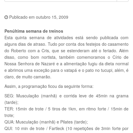
Publicado em
outubro 15, 2009
Penúltima semana de treinos
Esta quinta semana de atividades está sendo publicada com
alguns dias de atraso. Tudo por conta dos festejos do casamento
do Roberto com a Cris, que se estenderam até o feriado. Além
disso, como bom nortista, também comemoramos o Círio de
Nossa Senhora de Nazaré e a alimentação fugiu da dieta normal
e abrimos uma exceção para o vatapá e o pato no tucupi, além, é
claro, de muito camarão.
Assim, a programação ficou da seguinte forma:
SEG: Musculação (manhã) e corrida leve de 45min na grama
(tarde);
TER: 15min de trote / 5 tiros de 1km, em ritmo forte / 15min de
trote;
QUA: Musculação (manhã) e Pilates (tarde);
QUI: 10 min de trote / Fartleck (10 repetições de 3min forte por