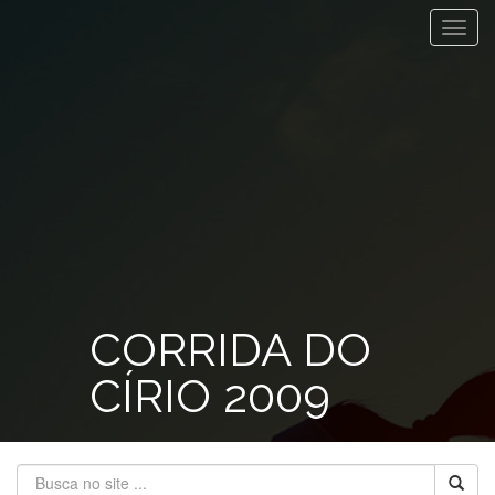
Toggl
navig
CORRIDA DO
CÍRIO 2009