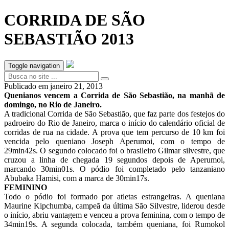
CORRIDA DE SÃO
SEBASTIÃO 2013
Toggle navigation
Publicado em
janeiro 21, 2013
Quenianos vencem a Corrida de São Sebastião, na manhã de
domingo, no Rio de Janeiro.
A tradicional Corrida de São Sebastião, que faz parte dos festejos do
padroeiro do Rio de Janeiro, marca o início do calendário oficial de
corridas de rua na cidade. A prova que tem percurso de 10 km foi
vencida pelo queniano Joseph Aperumoi, com o tempo de
29min42s. O segundo colocado foi o brasileiro Gilmar silvestre, que
cruzou a linha de chegada 19 segundos depois de Aperumoi,
marcando 30min01s. O pódio foi completado pelo tanzaniano
Abubaka Hamisi, com a marca de 30min17s.
FEMININO
Todo o pódio foi formado por atletas estrangeiras. A queniana
Maurine Kipchumba, campeã da última São Silvestre, liderou desde
o início, abriu vantagem e venceu a prova feminina, com o tempo de
34min19s. A segunda colocada, também queniana, foi Rumokol