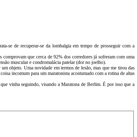
Trata-se de recuperar-se da lombalgia em tempo de prosseguir com a
ticas comprovam que cerca de 92% dos corredores já sofreram com uma
istensão muscular e condromalácia patelar (dor no joelho).
gar um objeto. Uma novidade em termos de lesão, mas que me tirou das
a coisa incomum para um maratonista acostumado com a rotina de altas
que vinha seguindo, visando a Maratona de Berlim. É por isso que a