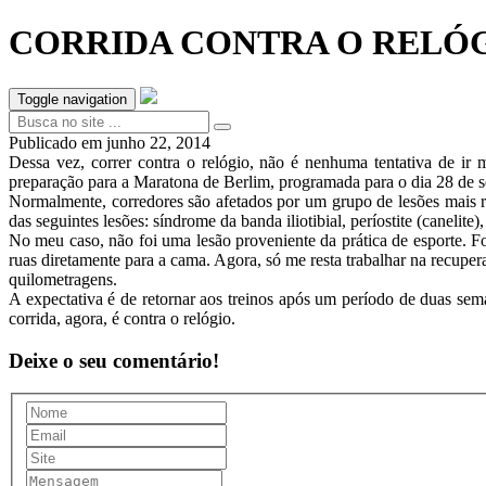
CORRIDA CONTRA O RELÓ
Toggle navigation
Publicado em
junho 22, 2014
Dessa vez, correr contra o relógio, não é nenhuma tentativa de ir
preparação para a Maratona de Berlim, programada para o dia 28 de 
Normalmente, corredores são afetados por um grupo de lesões mais r
das seguintes lesões: síndrome da banda iliotibial, períostite (canelite)
No meu caso, não foi uma lesão proveniente da prática de esporte. F
ruas diretamente para a cama. Agora, só me resta trabalhar na recup
quilometragens.
A expectativa é de retornar aos treinos após um período de duas s
corrida, agora, é contra o relógio.
Deixe o seu comentário!