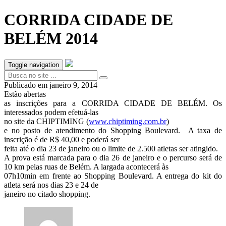
CORRIDA CIDADE DE
BELÉM 2014
Toggle navigation
Publicado em
janeiro 9, 2014
Estão abertas
as inscrições para a CORRIDA CIDADE DE BELÉM. Os
interessados podem efetuá-las
no site da CHIPTIMING (
www.chiptiming.com.br
)
e no posto de atendimento do Shopping Boulevard. A taxa de
inscrição é de R$ 40,00 e poderá ser
feita até o dia 23 de janeiro ou o limite de 2.500 atletas ser atingido.
A prova está marcada para o dia 26 de janeiro e o percurso será de
10 km pelas ruas de Belém. A largada acontecerá às
07h10min em frente ao Shopping Boulevard. A entrega do kit do
atleta será nos dias 23 e 24 de
janeiro no citado shopping.