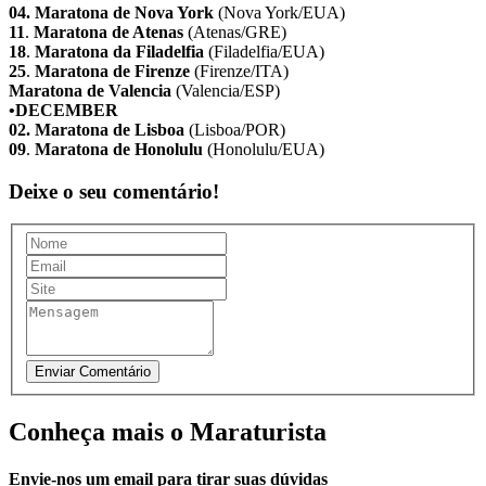
04.
Maratona de Nova York
(Nova York/EUA)
11
.
Maratona de Atenas
(Atenas/GRE)
18
.
Maratona da Filadelfia
(Filadelfia/EUA)
25
.
Maratona de Firenze
(Firenze/ITA)
Maratona de Valencia
(Valencia/ESP)
•DECEMBER
02.
Maratona de Lisboa
(Lisboa/POR)
09
.
Maratona de Honolulu
(Honolulu/EUA)
Deixe o seu comentário!
Conheça mais o Maraturista
Envie-nos um email para tirar suas dúvidas