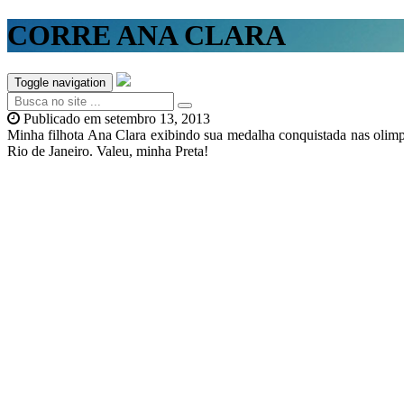
CORRE ANA CLARA
Toggle navigation
Publicado em
setembro 13, 2013
Minha filhota Ana Clara exibindo sua medalha conquistada nas olimpí
Rio de Janeiro. Valeu, minha Preta!