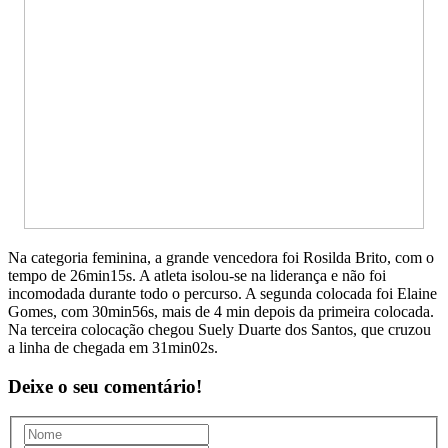
Na categoria feminina, a grande vencedora foi Rosilda Brito, com o
tempo de 26min15s. A atleta isolou-se na liderança e não foi
incomodada durante todo o percurso. A segunda colocada foi Elaine
Gomes, com 30min56s, mais de 4 min depois da primeira colocada.
Na terceira colocação chegou Suely Duarte dos Santos, que cruzou
a linha de chegada em 31min02s.
Deixe o seu comentário!