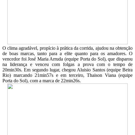
O clima agradável, propício à prática da corrida, ajudou na obtenção
de boas marcas, tanto para a elite quanto para os amadores. O
vencedor foi José Maria Arruda (equipe Porta do Sol), que disparou
na liderança e venceu com folgas a prova com o tempo de
20min30s. Em segundo lugar, chegou Aluisio Santos (equipe Beira
Rio) marcando 21min57s e em terceiro, Thaison Viana (equipe
Porta do Sol), com a marca de 22min26s.