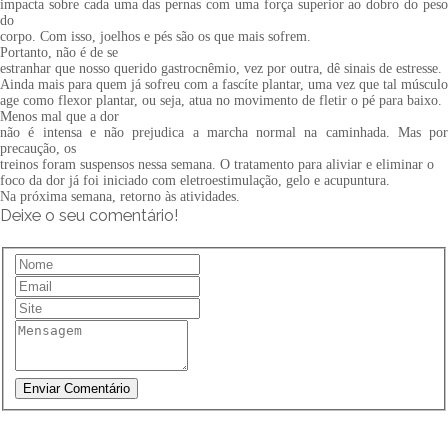
impacta sobre cada uma das pernas com uma força superior ao dobro do peso
do
corpo. Com isso, joelhos e pés são os que mais sofrem.
Portanto, não é de se
estranhar que nosso querido gastrocnêmio, vez por outra, dê sinais de estresse.
Ainda mais para quem já sofreu com a fascíte plantar, uma vez que tal músculo
age como flexor plantar, ou seja, atua no movimento de fletir o pé para baixo.
Menos mal que a dor
não é intensa e não prejudica a marcha normal na caminhada. Mas por
precaução, os
treinos foram suspensos nessa semana. O tratamento para aliviar e eliminar o
foco da dor já foi iniciado com eletroestimulação, gelo e acupuntura.
Na próxima semana, retorno às atividades.
Deixe o seu comentário!