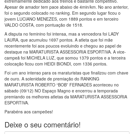
extremamente dedicado aos treinos e bastante competitivo.
Apesar de amador tem pace abaixo de 4min/km. No ano anterior,
foi o segundo colocado no ranking. Em segundo lugar ficou o
jovem LUCIANO MENEZES, com 1889 pontos e em terceiro
VALDO COSTA, com pontuação de 1518.
A disputa no feminino foi intensa, mas a vencedora foi LADY
LAURA, que acumulou 1697 pontos. A atleta que foi mãe
recentemente foi aos poucos evoluindo e chegou ao papel de
destaque na MARATURISTA ASSESSORIA ESPORTIVA. A vice-
campeã foi MICHELA LUZ, que somou 1379 pontos e a terceira
colocação ficou com HEIDI BIONDI, com 1336 pontos.
Foi um ano intenso para os maraturistas que finalizou com chave
de
ouro. A solenidade de premiação do RANKING
MARATURISTA ROBERTO “BOB” FERNADES aconteceu no
sábado (09/12) NO Espaço Magno e encerrou a temporada
premiando os melhores atletas da MARATURISTA ASSESSORIA
ESPORTIVA.
Parabéns aos campeões!
Deixe o seu comentário!