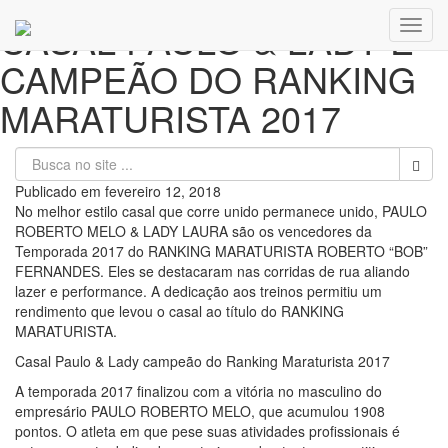
CASAL PAULO & LADY É
Toggl
navig
CAMPEÃO DO RANKING
MARATURISTA 2017
Publicado em
fevereiro 12, 2018
No melhor estilo casal que corre unido permanece unido, PAULO
ROBERTO MELO & LADY LAURA são os vencedores da
Temporada 2017 do RANKING MARATURISTA ROBERTO “BOB”
FERNANDES. Eles se destacaram nas corridas de rua aliando
lazer e performance. A dedicação aos treinos permitiu um
rendimento que levou o casal ao título do RANKING
MARATURISTA.
Casal Paulo & Lady campeão do Ranking Maraturista 2017
A temporada 2017 finalizou com a vitória no masculino do
empresário PAULO ROBERTO MELO, que acumulou 1908
pontos. O atleta em que pese suas atividades profissionais é