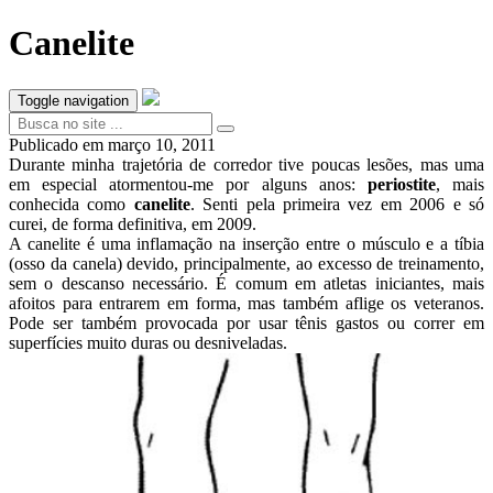
Canelite
Toggle navigation
Publicado em
março 10, 2011
Durante minha trajetória de corredor tive poucas lesões, mas uma
em especial atormentou-me por alguns anos:
periostite
, mais
conhecida como
canelite
. Senti pela primeira vez em 2006 e só
curei, de forma definitiva, em 2009.
A canelite é uma inflamação na inserção entre o músculo e a tíbia
(osso da canela) devido, principalmente, ao excesso de treinamento,
sem o descanso necessário. É comum em atletas iniciantes, mais
afoitos para entrarem em forma, mas também aflige os veteranos.
Pode ser também provocada por usar tênis gastos ou correr em
superfícies muito duras ou desniveladas.