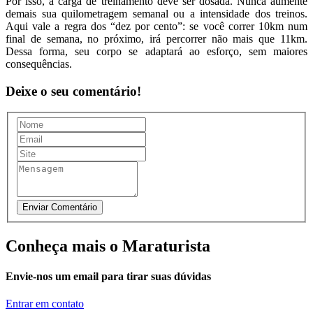
Por isso, a carga de treinamento deve ser dosada. Nunca aumente
demais sua quilometragem semanal ou a intensidade dos treinos.
Aqui vale a regra dos “dez por cento”: se você correr 10km num
final de semana, no próximo, irá percorrer não mais que 11km.
Dessa forma, seu corpo se adaptará ao esforço, sem maiores
consequências.
Deixe o seu comentário!
Conheça mais o Maraturista
Envie-nos um email para tirar suas dúvidas
Entrar em contato