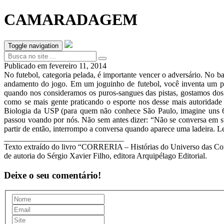
CAMARADAGEM
Toggle navigation
Publicado em
fevereiro 11, 2014
No futebol, categoria pelada, é importante vencer o adversário. No b
andamento do jogo. Em um joguinho de futebol, você inventa um pas
quando nos consideramos os puros-sangues das pistas, gostamos dos
como se mais gente praticando o esporte nos desse mais autoridade
Biologia da USP (para quem não conhece São Paulo, imagine uns 6
passou voando por nós. Não sem antes dizer: “Não se conversa em su
partir de então, interrompo a conversa quando aparece uma ladeira. 
______________________________
Texto extraído do livro “CORRERIA – Histórias do Universo das Co
de autoria do Sérgio Xavier Filho, editora Arquipélago Editorial.
Deixe o seu comentário!