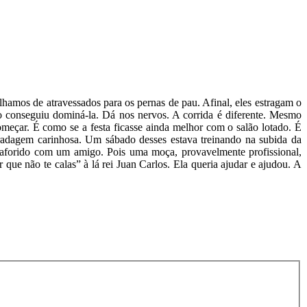
lhamos de atravessados para os pernas de pau. Afinal, eles estragam o
o conseguiu dominá-la. Dá nos nervos. A corrida é diferente. Mesmo
eçar. É como se a festa ficasse ainda melhor com o salão lotado. É
aradagem carinhosa. Um sábado desses estava treinando na subida da
aforido com um amigo. Pois uma moça, provavelmente profissional,
e não te calas” à lá rei Juan Carlos. Ela queria ajudar e ajudou. A