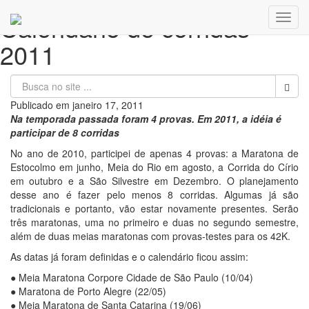
Calendário de corridas
Toggl
navig
2011
Publicado em
janeiro 17, 2011
Na temporada passada foram 4 provas. Em 2011, a idéia é
participar de 8 corridas
No ano de 2010, participei de apenas 4 provas: a Maratona de
Estocolmo em junho, Meia do Rio em agosto, a Corrida do Círio
em outubro e a São Silvestre em Dezembro. O planejamento
desse ano é fazer pelo menos 8 corridas. Algumas já são
tradicionais e portanto, vão estar novamente presentes. Serão
três maratonas, uma no primeiro e duas no segundo semestre,
além de duas meias maratonas com provas-testes para os 42K.
As datas já foram definidas e o calendário ficou assim:
● Meia Maratona Corpore Cidade de São Paulo (10/04)
● Maratona de Porto Alegre (22/05)
● Meia Maratona de Santa Catarina (19/06)