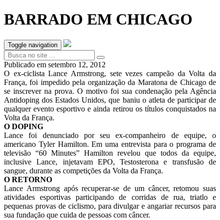
BARRADO EM CHICAGO
Toggle navigation
Publicado em
setembro 12, 2012
O ex-ciclista Lance Armstrong, sete vezes campeão da Volta da
França, foi impedido pela organização da Maratona de Chicago de
se inscrever na prova. O motivo foi sua condenação pela Agência
Antidoping dos Estados Unidos, que baniu o atleta de participar de
qualquer evento esportivo e ainda retirou os títulos conquistados na
Volta da França.
O DOPING
Lance foi denunciado por seu ex-companheiro de equipe, o
americano Tyler Hamilton. Em uma entrevista para o programa de
televisão “60 Minutes” Hamilton revelou que todos da equipe,
inclusive Lance, injetavam EPO, Testosterona e transfusão de
sangue, durante as competições da Volta da França.
O RETORNO
Lance Armstrong após recuperar-se de um câncer, retomou suas
atividades esportivas participando de corridas de rua, triatlo e
pequenas provas de ciclismo, para divulgar e angariar recursos para
sua fundação que cuida de pessoas com câncer.