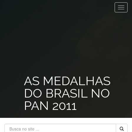
Toggl
navig
AS MEDALHAS
DO BRASIL NO
PAN 2011