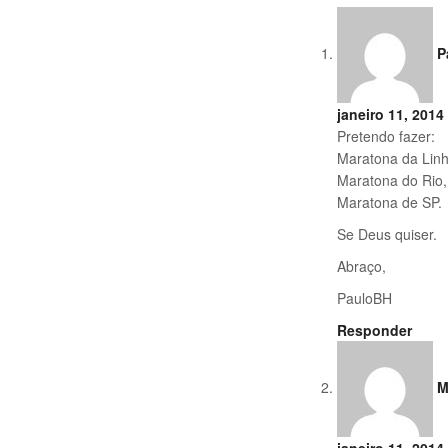
P
janeiro 11, 2014
Pretendo fazer:
Maratona da Linh
Maratona do Rio,
Maratona de SP.
Se Deus quiser.
Abraço,
PauloBH
Responder
M