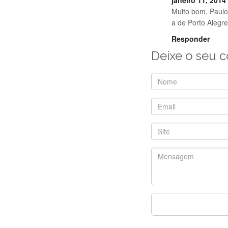
janeiro 11, 2014
Muito bom, Paulo
a de Porto Alegr
Responder
Deixe o seu 