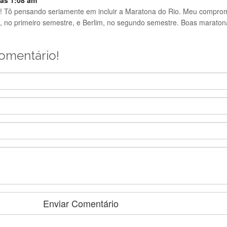
 às 1:08 am
! Tô pensando seriamente em incluir a Maratona do Rio. Meu compro
e, no primeiro semestre, e Berlim, no segundo semestre. Boas maraton
comentário!