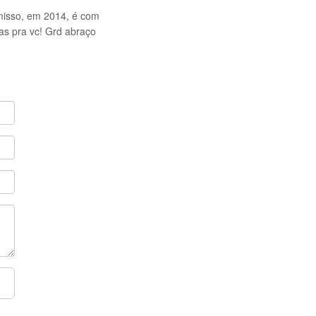
misso, em 2014, é com
as pra vc! Grd abraço