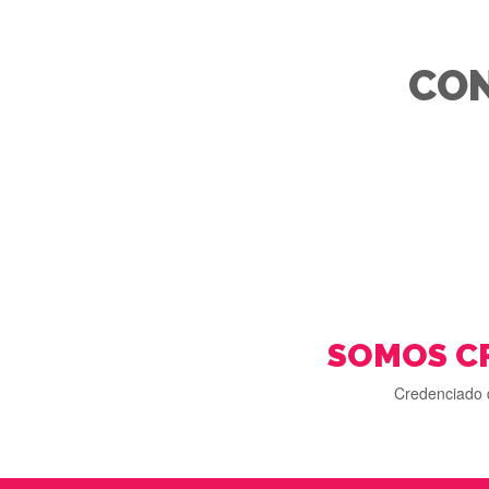
CON
SOMOS C
Credenciado 