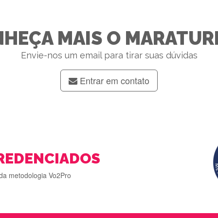
HEÇA MAIS O MARATUR
Envie-nos um email para tirar suas dúvidas
Entrar em contato
REDENCIADOS
da metodologia Vo2Pro