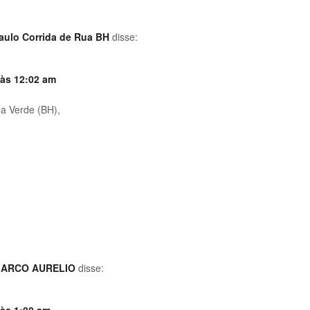
aulo Corrida de Rua BH
disse:
 às 12:02 am
a Verde (BH),
ARCO AURELIO
disse: