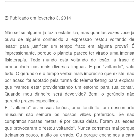
Publicado em
fevereiro 3, 2014
Não sei se alguém já fez a estatística, mas quantas vezes você já
ouviu de alguém conhecido a expressão “estou voltando de
lesão” para justificar um tempo fraco em alguma prova? É
impressionante, porque o planeta parece ter virado uma imensa
fisioterapia. Todo mundo está voltando de lesão, a frase é
pronunciada nas mais diversas línguas. E por “voltando”, vale
tudo. O gerúndio é o tempo verbal mais impreciso que existe, não
por acaso foi adotado pela turma do telemarketing para explicar
que “vamos estar providenciando um estorno para sua conta”.
Quando meu dinheiro será devolvido? Bem, o gerúndio não
garante prazos específicos.
E, “voltando” às nossas lesões, uma tendinite, um desconforto
muscular são sempre os nossos vilões preferidos. Se não
cumprimos nossas metas, é por causa delas. Foram as lesões
que provocaram o “estou voltando”. Nunca corremos mal porque
treinamos pouco, muito ou errado. Ou porque enchemos a cara