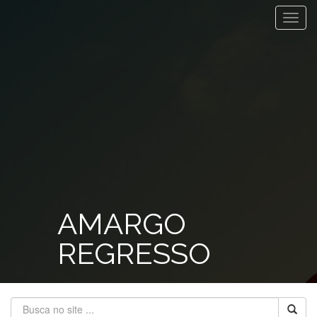
Toggl
navig
AMARGO
REGRESSO