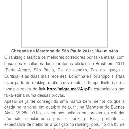
Chegada na Maratona de São Paulo 2011: 3h41min46s
O ranking classifica os melhores corredores por faixa etária, com
base nos resultados das maratonas oficiais no Brasil em 2011
(Porto Alegre, São Paulo, Rio de Janeiro, Foz do Iguaçu e
Curitiba) e as duas mais recentes, Londrina e Florianópolis. Para
fazer parte do ranking, o atleta deve obter o tempo-limite (vide a
tabela através do link
http://migre.me/7A1pP
) estabelecido por
faixa-etária numa dessas provas.
Apesar de já ter conseguido uma marca bem melhor do que a
citada no ranking, em outubro de 2011, na Maratona de Buenos
Aires (3h25min31s), os tempos obtidos em provas no exterior
não são considerados para o ranking. Fica, portanto, a
expectativa de melhorar a posição no ranking, pois, no dia 03 de