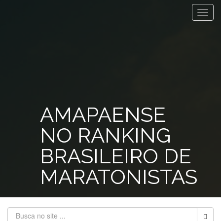
Toggl
navig
AMAPAENSE
NO RANKING
BRASILEIRO DE
MARATONISTAS