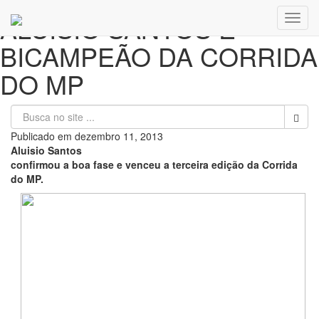
ALUISIO SANTOS É
Toggl
navig
BICAMPEÃO DA CORRIDA
DO MP
Publicado em
dezembro 11, 2013
Aluisio Santos
confirmou a boa fase e venceu a terceira edição da Corrida
do MP.