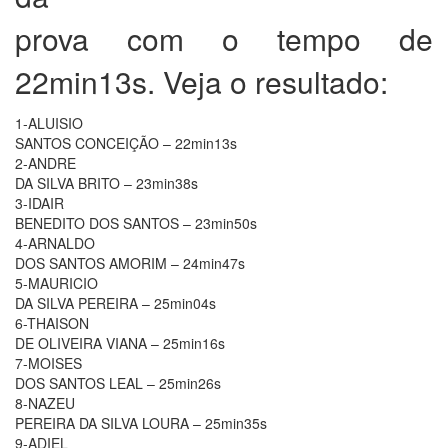
prova com o tempo de
22min13s. Veja o resultado:
1-ALUISIO
SANTOS CONCEIÇÃO – 22min13s
2-ANDRE
DA SILVA BRITO – 23min38s
3-IDAIR
BENEDITO DOS SANTOS – 23min50s
4-ARNALDO
DOS SANTOS AMORIM – 24min47s
5-MAURICIO
DA SILVA PEREIRA – 25min04s
6-THAISON
DE OLIVEIRA VIANA – 25min16s
7-MOISES
DOS SANTOS LEAL – 25min26s
8-NAZEU
PEREIRA DA SILVA LOURA – 25min35s
9-ADIEL