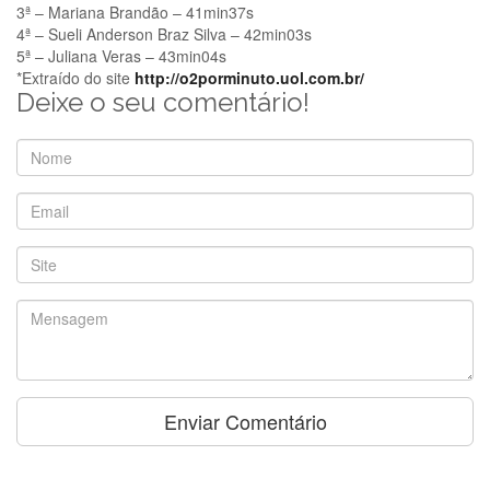
3ª – Mariana Brandão – 41min37s
4ª – Sueli Anderson Braz Silva – 42min03s
5ª – Juliana Veras – 43min04s
*Extraído do site
http://o2porminuto.uol.com.br/
Deixe o seu comentário!