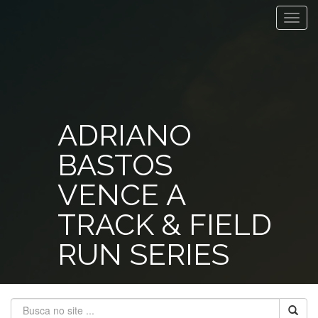
Toggl
navig
ADRIANO
BASTOS
VENCE A
TRACK & FIELD
RUN SERIES