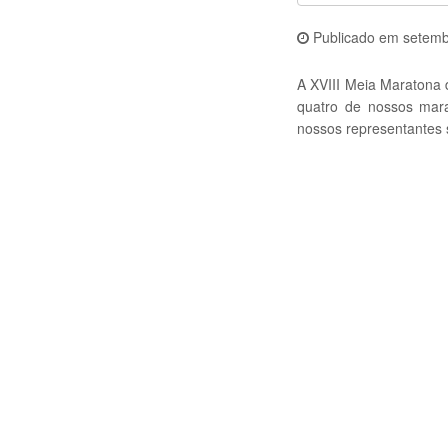
Publicado em
setemb
A XVIII Meia Maratona 
quatro de nossos mara
nossos representantes 