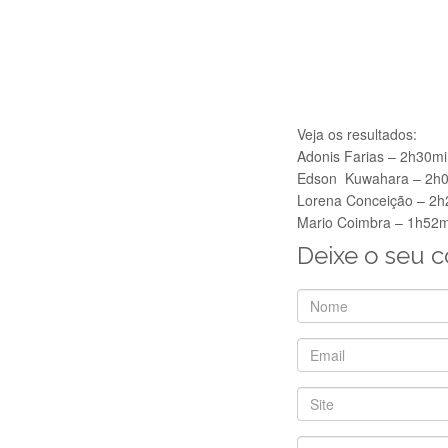
Veja os resultados:
Adonis Farias – 2h30m
Edson Kuwahara – 2h
Lorena Conceição – 2
Mario Coimbra – 1h52
Deixe o seu 