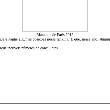
Maratona de Paris 2013
nce e ganhe algumas posições nesse ranking. É que, nesse ano, atingi
us incríveis números de concluintes.