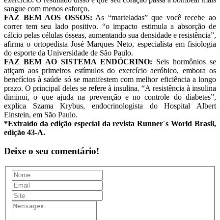
sangue com menos esforço.
FAZ BEM AOS OSSOS:
As “marteladas” que você recebe ao
correr tem seu lado positivo. “o impacto estimula a absorção de
cálcio pelas células ósseas, aumentando sua densidade e resistência”,
afirma o ortopedista José Marques Neto, especialista em fisiologia
do esporte da Universidade de São Paulo.
FAZ BEM AO SISTEMA ENDÓCRINO:
Seis hormônios se
atiçam aos primeiros estímulos do exercício aeróbico, embora os
benefícios à saúde só se manifestem com melhor eficiência a longo
prazo. O principal deles se refere à insulina. “A resistência à insulina
diminui, o que ajuda na prevenção e no controle do diabetes”,
explica Szama Krybus, endocrinologista do Hospital Albert
Einstein, em São Paulo.
*Extraído da edição especial da revista Runner´s World Brasil,
edição 43-A.
Deixe o seu comentário!