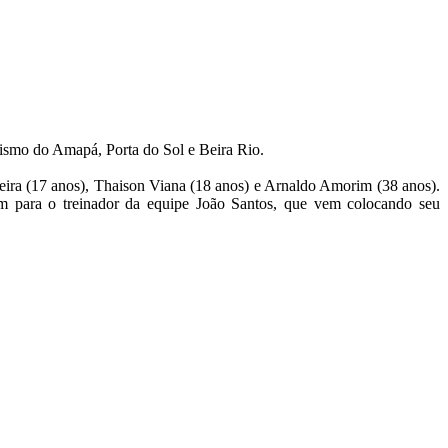
etismo do Amapá, Porta do Sol e Beira Rio.
reira (17 anos), Thaison Viana (18 anos) e Arnaldo Amorim (38 anos).
ém para o treinador da equipe João Santos, que vem colocando seu