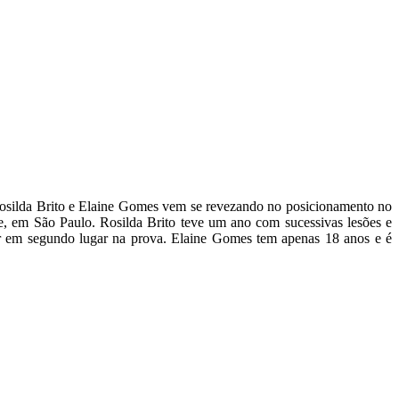
 Rosilda Brito e Elaine Gomes vem se revezando no posicionamento no
re, em São Paulo. Rosilda Brito teve um ano com sucessivas lesões e
ar em segundo lugar na prova. Elaine Gomes tem apenas 18 anos e é