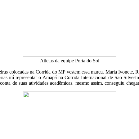
Atletas da equipe Porta do Sol
imeiras colocadas na Corrida do MP vestem essa marca. Maria Ivonete,
ias irá representar o Amapá na Corrida Internacional de São Silvest
 conta de suas atividades acadêmicas, mesmo assim, conseguiu cheg