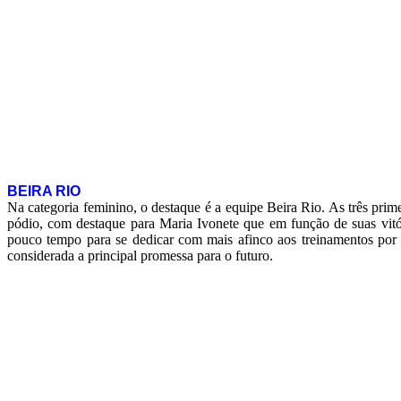
BEIRA RIO
Na categoria feminino, o destaque é a equipe Beira Rio. As três pr
pódio, com destaque para Maria Ivonete que em função de suas vitór
pouco tempo para se dedicar com mais afinco aos treinamentos por
considerada a principal promessa para o futuro.