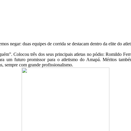
mos negar: duas equipes de corrida se destacam dentro da elite do atl
guém”. Colocou três dos seus principais atletas no pódio: Romildo Fer
para um futuro promissor para o atletismo do Amapá. Méritos tamb
as, sempre com grande profissionalismo.