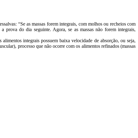
ressalvas: “Se as massas forem integrais, com molhos ou recheios com
a prova do dia seguinte. Agora, se as massas não forem integrais,
s alimentos integrais possuem baixa velocidade de absorção, ou seja,
uscular), processo que não ocorre com os alimentos refinados (massas