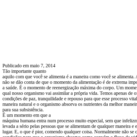
Publicado em
maio 7, 2014
Tão importante quanto
aquilo com que você se alimenta é a maneira como você se alimenta. 
não se dão conta de que o momento da alimentação é de extrema impo
a saúde. É o momento de reenergização máxima do corpo. Um mome
qual nosso organismo vai assimilar a própria vida. Temos apenas de o
condições de paz, tranquilidade e repouso para que esse processo vital
maneira natural e o organismo absorva os nutrientes da melhor maneir
para sua subsistência.
É um momento em que a
máquina humana entra num processo muito especial, sem que infelizm
levada a sério pelas pessoas que se alimentam de qualquer maneira e
lugar. E, o que é pior, comendo qualquer coisa. Normalmente não se 