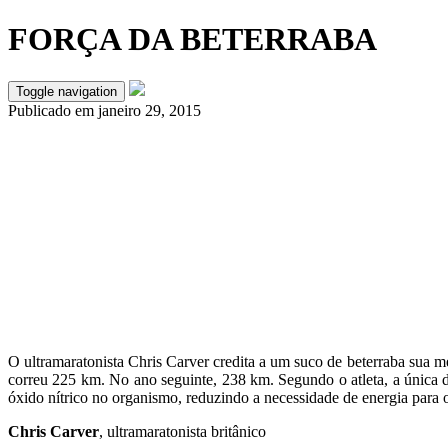
FORÇA DA BETERRABA
Toggle navigation
Publicado em
janeiro 29, 2015
O ultramaratonista Chris Carver credita a um suco de beterraba sua 
correu 225 km. No ano seguinte, 238 km. Segundo o atleta, a única d
óxido nítrico no organismo, reduzindo a necessidade de energia para o
Chris Carver
, ultramaratonista britânico