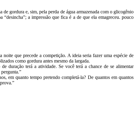
ima de gordura e, sim, pela perda de água armazenada com o glicogênio
oa “desincha”; a impressão que fica é a de que ela emagreceu. pouco
a noite que precede a competição. A ideia seria fazer uma espécie de
olizados como gordura antes mesmo da largada.
de duração terá a atividade. Se você terá a chance de se alimentar
a pergunta.”
einos, em quanto tempo pretendo completá-la? De quantos em quantos
 prova.”