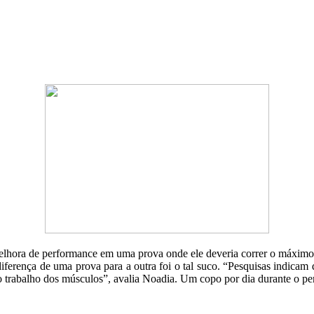
melhora de performance em uma prova onde ele deveria correr o máximo
iferença de uma prova para a outra foi o tal suco. “Pesquisas indica
 trabalho dos músculos”, avalia Noadia. Um copo por dia durante o perí