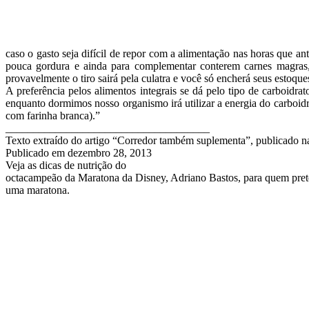
caso o gasto seja difícil de repor com a alimentação nas horas que 
pouca gordura e ainda para complementar conterem carnes magras, 
provavelmente o tiro sairá pela culatra e você só encherá seus estoque
A preferência pelos alimentos integrais se dá pelo tipo de carboidr
enquanto dormimos nosso organismo irá utilizar a energia do carboid
com farinha branca).”
_____________________________________
Texto extraído do artigo “Corredor também suplementa”, publicado
Publicado em
dezembro 28, 2013
Veja as dicas de nutrição do
octacampeão da Maratona da Disney, Adriano Bastos, para quem pret
uma maratona.