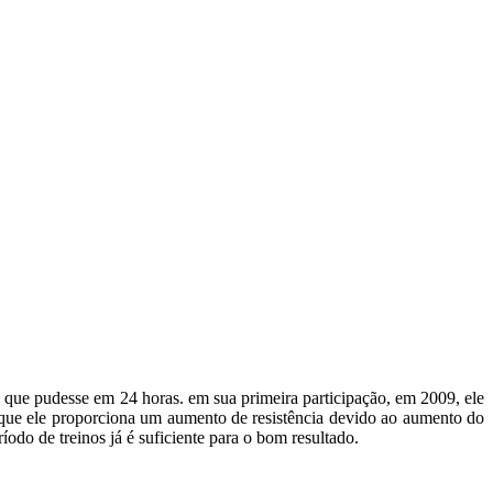
 que pudesse em 24 horas. em sua primeira participação, em 2009, ele
m que ele proporciona um aumento de resistência devido ao aumento do
odo de treinos já é suficiente para o bom resultado.