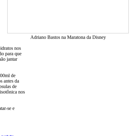
Adriano Bastos na Maratona da Disney
idratos nos
ão para que
não jantar
500ml de
s antes da
psulas de
isotônica nos
tar-se e