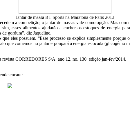
Jantar de massa BT Sports na Maratona de Paris 2013
antecedem a competição, o jantar de massas vale como opção. Mas com 
sim, esses alimentos ajudarão a encher os estoques de energia para 
s de gordura”, diz Jaqueline.
ato que eles possuem. “Esse processo se explica simplesmente porque o
rato que comemos no jantar e poupará a energia estocada (glicogênio m
 na revista CORREDORES S/A, ano 12, no. 130, edição jan-fev/2014.
ende encarar