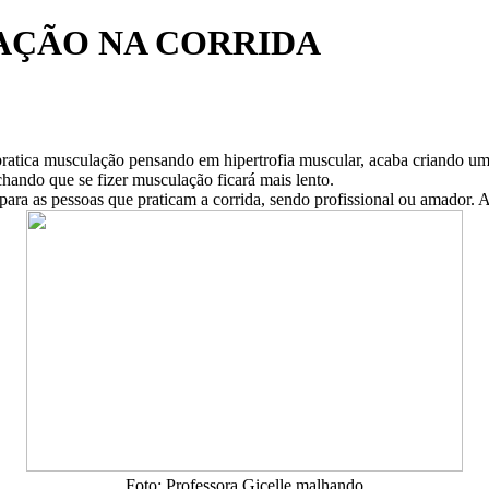
AÇÃO NA CORRIDA
pratica musculação pensando em hipertrofia muscular, acaba criando um 
hando que se fizer musculação ficará mais lento.
ara as pessoas que praticam a corrida, sendo profissional ou amador. A
Foto: Professora Gicelle malhando