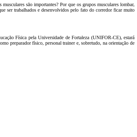
os musculares são importantes? Por que os grupos musculares lombar,
ue ser trabalhados e desenvolvidos pelo fato do corredor ficar muito
ducação Física pela Universidade de Fortaleza (UNIFOR-CE), estará
o preparador físico, personal trainer e, sobretudo, na orientação de