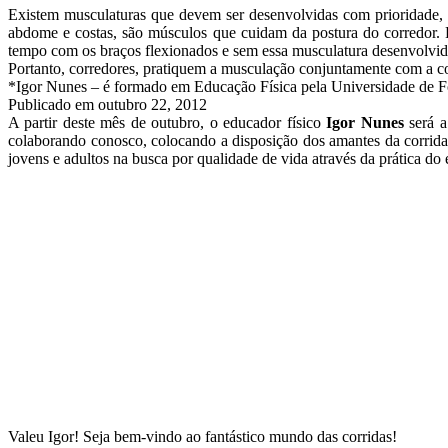
Existem musculaturas que devem ser desenvolvidas com prioridade, s
abdome e costas, são músculos que cuidam da postura do corredor. Po
tempo com os braços flexionados e sem essa musculatura desenvolvida
Portanto, corredores, pratiquem a musculação conjuntamente com a cor
*Igor Nunes – é formado em Educação Física pela Universidade de
Publicado em
outubro 22, 2012
A partir deste mês de outubro, o educador físico
Igor Nunes
será a
colaborando conosco, colocando a disposição dos amantes da corrida 
jovens e adultos na busca por qualidade de vida através da prática do 
Valeu Igor! Seja bem-vindo ao fantástico mundo das corridas!