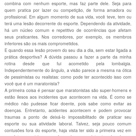
combina com nenhum esporte, mas faz parte dele. Seja para
quem pratica por lazer ou competição, de forma amadora ou
profissional. Em algum momento de sua vida, você teve, tem ou
terá uma lesão decorrente do esporte. Dependendo da atividade,
há um núcleo comum e repetitivo de ocorrências que afetam
seus praticantes. Nos corredores, por exemplo, os membros
inferiores são os mais comprometidos.
E quando essa lesão provem do seu dia a dia, sem estar ligada a
prática desportiva? A dúvida passou a fazer a parte da minha
rotina desde que fui acometido pela lombalgia.
Independentemente do ângulo, a visão parece a mesma na ótica
de pessimistas ou realistas: como pode ter acontecido isso com
você que é um maratonista?
A primeira coisa é pensar que maratonistas são super-homens e
estão ilesos aos incidentes que acontecem na vida. É como se
médico não pudesse ficar doente, pois sabe como evitar as
doenças. Entretanto, acidentes acontecem e podem provocar
traumas a ponto de deixá-lo impossibilitado de praticar seu
esporte ou sua atividade laboral. Talvez, seja pouco comum
contusões fora do esporte, haja vista ter sido a primeira vez em