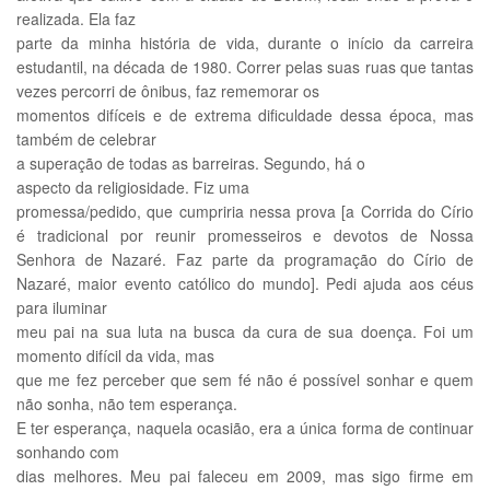
realizada. Ela faz
parte da minha história de vida, durante o início da carreira
estudantil, na década de 1980. Correr pelas suas ruas que tantas
vezes percorri de ônibus, faz rememorar os
momentos difíceis e de extrema dificuldade dessa época, mas
também de celebrar
a superação de todas as barreiras. Segundo, há o
aspecto da religiosidade. Fiz uma
promessa/pedido, que cumpriria nessa prova [a Corrida do Círio
é tradicional por reunir promesseiros e devotos de Nossa
Senhora de Nazaré. Faz parte da programação do Círio de
Nazaré, maior evento católico do mundo]. Pedi ajuda aos céus
para iluminar
meu pai na sua luta na busca da cura de sua doença. Foi um
momento difícil da vida, mas
que me fez perceber que sem fé não é possível sonhar e quem
não sonha, não tem esperança.
E ter esperança, naquela ocasião, era a única forma de continuar
sonhando com
dias melhores. Meu pai faleceu em 2009, mas sigo firme em