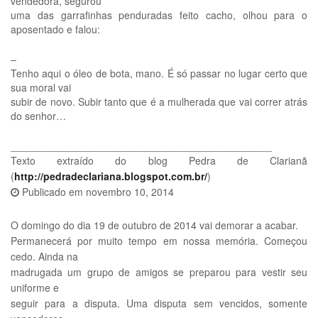
vendedora, segurou
uma das garrafinhas penduradas feito cacho, olhou para o
aposentado e falou:
–
Tenho aqui o óleo de bota, mano. É só passar no lugar certo que
sua moral vai
subir de novo. Subir tanto que é a mulherada que vai correr atrás
do senhor…
______________________________________________
Texto extraído do blog Pedra de Clarianã
(
http://pedradeclariana.blogspot.com.br/
)
Publicado em
novembro 10, 2014
O domingo do dia 19 de outubro de 2014 vai demorar a acabar.
Permanecerá por muito tempo em nossa memória. Começou
cedo. Ainda na
madrugada um grupo de amigos se preparou para vestir seu
uniforme e
seguir para a disputa. Uma disputa sem vencidos, somente