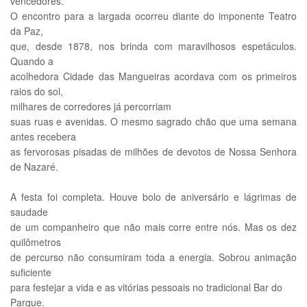
vencedores.
O encontro para a largada ocorreu diante do imponente Teatro
da Paz,
que, desde 1878, nos brinda com maravilhosos espetáculos.
Quando a
acolhedora Cidade das Mangueiras acordava com os primeiros
raios do sol,
milhares de corredores já percorriam
suas ruas e avenidas. O mesmo sagrado chão que uma semana
antes recebera
as fervorosas pisadas de milhões de devotos de Nossa Senhora
de Nazaré.
A festa foi completa. Houve bolo de aniversário e lágrimas de
saudade
de um companheiro que não mais corre entre nós. Mas os dez
quilômetros
de percurso não consumiram toda a energia. Sobrou animação
suficiente
para festejar a vida e as vitórias pessoais no tradicional Bar do
Parque.