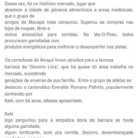
Dessa vez, foi no histórico mercado, lugar que
abastece a cidade de gêneros alimentícios e ervas medicinais,
que o grupo de
amigos de Macapá mais consumiu. Superou as compras nas
lojas de roupas, tênis e
outros acessórios para corridas. No Ver-O-Peso, todos
procuraram garrafadas com
produtos energéticos para melhorar o desempenho nas pistas.
Os corredores do Amapá foram atraídos para a famosa
barraca da “Socorro Lora”, que há quase 30 anos trabalha no
mercado, sucedendo
gerações de erveiras de sua família. Entre o grupo de atletas se
destacou o carismático Everaldo Romano Palheta, popularmente
conhecido por
Kelé, com 64 anos, alfaiate aposentado.
Kelé
logo perguntou para a simpática dona da barraca se havia
alguma garrafada,
algum fortificante, bom pra corrida. Socorro, desembaraçada