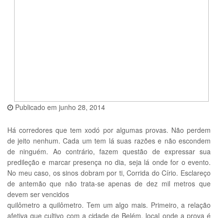
Publicado em
junho 28, 2014
Há corredores que tem xodó por algumas provas. Não perdem
de jeito nenhum. Cada um tem lá suas razões e não escondem
de ninguém. Ao contrário, fazem questão de expressar sua
predileção e marcar presença no dia, seja lá onde for o evento.
No meu caso, os sinos dobram por ti, Corrida do Círio. Esclareço
de antemão que não trata-se apenas de dez mil metros que
devem ser vencidos
quilômetro a quilômetro. Tem um algo mais. Primeiro, a relação
afetiva que cultivo com a cidade de Belém, local onde a prova é