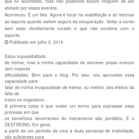
que fui acometido, mas não podemos excluir ninguém de ser
afetado por esses eventos.
Aconteceu. É um fato. Agora é focar na reabilitação e só retornar
ao esporte quando estiver seguro da recuperação. Voltar a correr
sem estar devidamente curado é que não combina com o
esporte.
Publicado em
julho 3, 2014
Estou impossibilitado
de treinar, mas a minha capacidade de escrever posso exercer
sem maiores
dificuldades. Bom para o blog. Por isso, vou aproveitar essa
capacidade para
falar de minha incapacidade de treinar, ou melhor, dos efeitos da
falta de
treino no organismo.
A primeira coisa é que existe um termo para expressar esse
processo em que
os benefícios decorrentes do treinamento são perdidos. É o
DESTREINO. Em geral,
a partir de um período de uma a duas semanas de inatividade,
são suficientes para