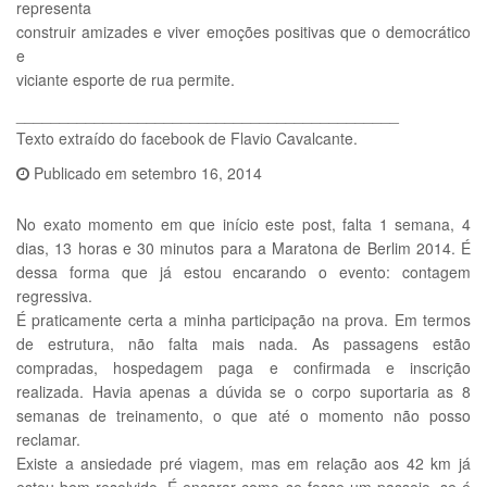
representa
construir amizades e viver emoções positivas que o democrático
e
viciante esporte de rua permite.
____________________________________________
Texto extraído do facebook de Flavio Cavalcante.
Publicado em
setembro 16, 2014
No exato momento em que início este post, falta 1 semana, 4
dias, 13 horas e 30 minutos para a Maratona de Berlim 2014. É
dessa forma que já estou encarando o evento: contagem
regressiva.
É praticamente certa a minha participação na prova. Em termos
de estrutura, não falta mais nada. As passagens estão
compradas, hospedagem paga e confirmada e inscrição
realizada. Havia apenas a dúvida se o corpo suportaria as 8
semanas de treinamento, o que até o momento não posso
reclamar.
Existe a ansiedade pré viagem, mas em relação aos 42 km já