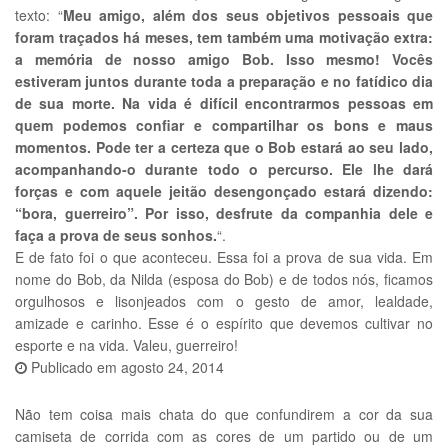
texto: “
Meu amigo, além dos seus objetivos pessoais que
foram traçados há meses, tem também uma motivação extra:
a memória de nosso amigo Bob. Isso mesmo! Vocês
estiveram juntos durante toda a preparação e no fatídico dia
de sua morte. Na vida é difícil encontrarmos pessoas em
quem podemos confiar e compartilhar os bons e maus
momentos. Pode ter a certeza que o Bob estará ao seu lado,
acompanhando-o durante todo o percurso. Ele lhe dará
forças e com aquele jeitão desengonçado estará dizendo:
“bora, guerreiro”. Por isso, desfrute da companhia dele e
faça a prova de seus sonhos.
“.
E de fato foi o que aconteceu. Essa foi a prova de sua vida. Em
nome do Bob, da Nilda (esposa do Bob) e de todos nós, ficamos
orgulhosos e lisonjeados com o gesto de amor, lealdade,
amizade e carinho. Esse é o espírito que devemos cultivar no
esporte e na vida. Valeu, guerreiro!
Publicado em
agosto 24, 2014
Não tem coisa mais chata do que confundirem a cor da sua
camiseta de corrida com as cores de um partido ou de um