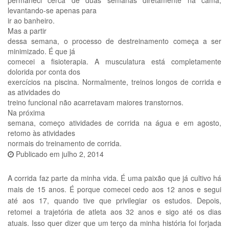
permaneci cerca de duas semanas diretamente na cama,
levantando-se apenas para
ir ao banheiro.
Mas a partir
dessa semana, o processo de destreinamento começa a ser
minimizado. É que já
comecei a fisioterapia. A musculatura está completamente
dolorida por conta dos
exercícios na piscina. Normalmente, treinos longos de corrida e
as atividades do
treino funcional não acarretavam maiores transtornos.
Na próxima
semana, começo atividades de corrida na água e em agosto,
retomo às atividades
normais do treinamento de corrida.
Publicado em
julho 2, 2014
A corrida faz parte da minha vida. É uma paixão que já cultivo há
mais de 15 anos. É porque comecei cedo aos 12 anos e segui
até aos 17, quando tive que privilegiar os estudos. Depois,
retomei a trajetória de atleta aos 32 anos e sigo até os dias
atuais. Isso quer dizer que um terço da minha história foi forjada