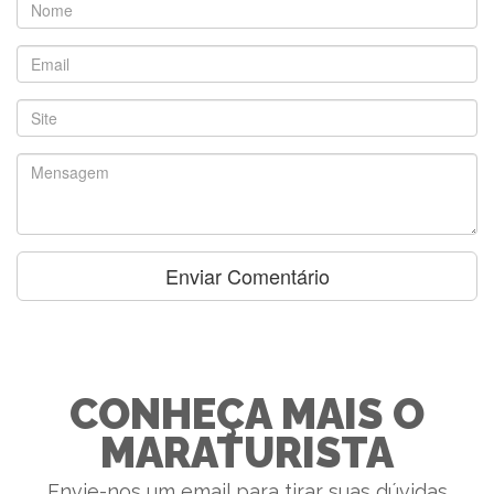
CONHEÇA MAIS O
MARATURISTA
Envie-nos um email para tirar suas dúvidas