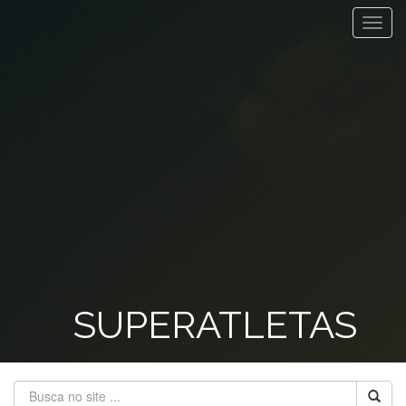
Toggl
navig
SUPERATLETAS