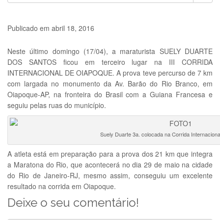
Publicado em
abril 18, 2016
Neste último domingo (17/04), a maraturista SUELY DUARTE
DOS SANTOS ficou em terceiro lugar na III CORRIDA
INTERNACIONAL DE OIAPOQUE. A prova teve percurso de 7 km
com largada no monumento da Av. Barão do Rio Branco, em
Oiapoque-AP, na fronteira do Brasil com a Guiana Francesa e
seguiu pelas ruas do município.
Suely Duarte 3a. colocada na Corrida Internacion
A atleta está em preparação para a prova dos 21 km que integra
a Maratona do Rio, que acontecerá no dia 29 de maio na cidade
do Rio de Janeiro-RJ, mesmo assim, conseguiu um excelente
resultado na corrida em Oiapoque.
Deixe o seu comentário!