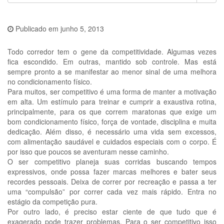
Publicado em
junho 5, 2013
Todo corredor tem o gene da competitividade. Algumas vezes
fica escondido. Em outras, mantido sob controle. Mas está
sempre pronto a se manifestar ao menor sinal de uma melhora
no condicionamento físico.
Para muitos, ser competitivo é uma forma de manter a motivação
em alta. Um estímulo para treinar e cumprir a exaustiva rotina,
principalmente, para os que correm maratonas que exige um
bom condicionamento físico, força de vontade, disciplina e muita
dedicação. Além disso, é necessário uma vida sem excessos,
com alimentação saudável e cuidados especiais com o corpo. É
por isso que poucos se aventuram nesse caminho.
O ser competitivo planeja suas corridas buscando tempos
expressivos, onde possa fazer marcas melhores e bater seus
recordes pessoais. Deixa de correr por recreação e passa a ter
uma “compulsão” por correr cada vez mais rápido. Entra no
estágio da competição pura.
Por outro lado, é preciso estar ciente de que tudo que é
exagerado pode trazer problemas. Para o ser competitivo isso