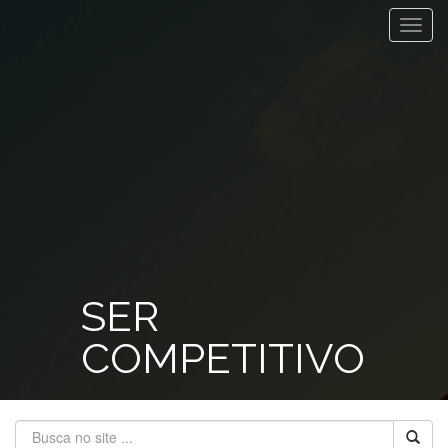
Toggl
navig
SER
COMPETITIVO