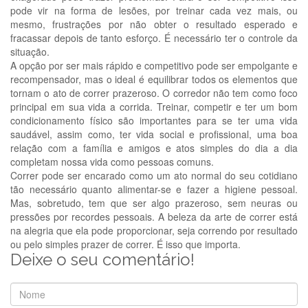
pode vir na forma de lesões, por treinar cada vez mais, ou
mesmo, frustrações por não obter o resultado esperado e
fracassar depois de tanto esforço. É necessário ter o controle da
situação.
A opção por ser mais rápido e competitivo pode ser empolgante e
recompensador, mas o ideal é equilibrar todos os elementos que
tornam o ato de correr prazeroso. O corredor não tem como foco
principal em sua vida a corrida. Treinar, competir e ter um bom
condicionamento físico são importantes para se ter uma vida
saudável, assim como, ter vida social e profissional, uma boa
relação com a família e amigos e atos simples do dia a dia
completam nossa vida como pessoas comuns.
Correr pode ser encarado como um ato normal do seu cotidiano
tão necessário quanto alimentar-se e fazer a higiene pessoal.
Mas, sobretudo, tem que ser algo prazeroso, sem neuras ou
pressões por recordes pessoais. A beleza da arte de correr está
na alegria que ela pode proporcionar, seja correndo por resultado
ou pelo simples prazer de correr. É isso que importa.
Deixe o seu comentário!