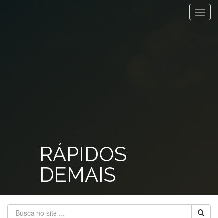
Toggl
navig
RÁPIDOS
DEMAIS