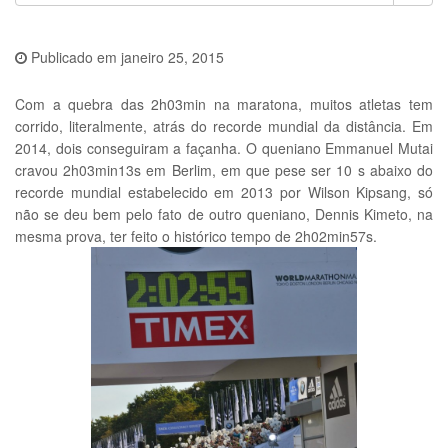
Publicado em
janeiro 25, 2015
Com a quebra das 2h03min na maratona, muitos atletas tem
corrido, literalmente, atrás do recorde mundial da distância. Em
2014, dois conseguiram a façanha. O queniano Emmanuel Mutai
cravou 2h03min13s em Berlim, em que pese ser 10 s abaixo do
recorde mundial estabelecido em 2013 por Wilson Kipsang, só
não se deu bem pelo fato de outro queniano, Dennis Kimeto, na
mesma prova, ter feito o histórico tempo de 2h02min57s.