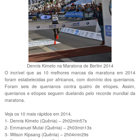
Dennis Kimeto na Maratona de Berlim 2014
O incrível que as 10 melhores marcas da maratona em 2014
foram estabelecidas por africanos, com domínio dos quenianos.
Foram seis de quenianos contra quatro de etíopes. Assim,
quenianos e etíopes seguem duelando pelo recorde mundial da
maratona.
Veja os 10 mais rápidos em 2014.
1- Dennis Kimeto (Quênia) – 2h02min57s
2- Emmanuel Mutai (Quênia) – 2h03min13s
3- Wilson Kipsang (Quênia) – 2h04min29s