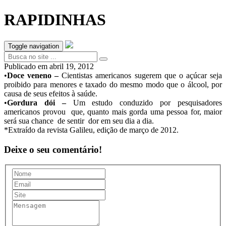
RAPIDINHAS
Toggle navigation
Publicado em
abril 19, 2012
•
Doce veneno –
Cientistas americanos sugerem que o açúcar seja
proibido para menores e taxado do mesmo modo que o álcool, por
causa de seus efeitos à saúde.
•
Gordura dói –
Um estudo conduzido por pesquisadores
americanos provou que, quanto mais gorda uma pessoa for, maior
será sua chance de sentir dor em seu dia a dia.
*Extraído da revista Galileu, edição de março de 2012.
Deixe o seu comentário!