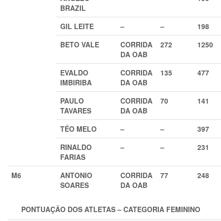
BRAZIL
GIL LEITE
–
–
198
BETO VALE
CORRIDA
272
1250
DA OAB
EVALDO
CORRIDA
135
477
IMBIRIBA
DA OAB
PAULO
CORRIDA
70
141
TAVARES
DA OAB
TÉO MELO
–
–
397
RINALDO
–
–
231
FARIAS
M6
ANTONIO
CORRIDA
77
248
SOARES
DA OAB
PONTUAÇÃO DOS ATLETAS – CATEGORIA FEMINI
NO