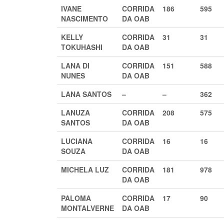
IVANE
CORRIDA
186
595
NASCIMENTO
DA OAB
KELLY
CORRIDA
31
31
TOKUHASHI
DA OAB
LANA DI
CORRIDA
151
588
NUNES
DA OAB
LANA SANTOS
–
–
362
LANUZA
CORRIDA
208
575
SANTOS
DA OAB
LUCIANA
CORRIDA
16
16
SOUZA
DA OAB
MICHELA LUZ
CORRIDA
181
978
DA OAB
PALOMA
CORRIDA
17
90
MONTALVERNE
DA OAB