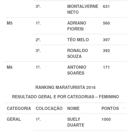
3º.
MONTALVERNE
631
NETO
M5
1º.
ADRIANO
560
FIORESI
2º.
TÉO MELO
397
3º.
RONALDO
392
SOUZA
M6
1º.
ANTONIO
171
SOARES
RANKING MARATURISTA 2016
RESULTADO GERAL E POR CATEGORIAS – FEMININO
CATEGORIA
COLOCAÇÃO
NOME
PONTOS
GERAL
1º.
SUELY
1000
DUARTE