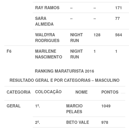
RAY RAMOS
–
–
171
SARA
–
–
77
ALMEIDA
WALDYRA
NIGHT
128
564
RODRIGUES
RUN
F6
MARILENE
NIGHT
1
1
NASCIMENTO
RUN
RANKING MARATURISTA 2016
RESULTADO GERAL E POR CATEGORIAS – MASCULINO
COLOCAÇÃO
CATEGORIA
NOME
PONTOS
GERAL
1º.
MARCIO
1049
PELAES
2º.
BETO VALE
978