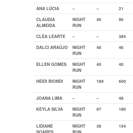
ANA LÚCIA
–
–
21
CLAUDIA
NIGHT
40
90
ALMEIDA
RUN
CLÉA LEARTE
–
–
384
DALCI ARAÚJO
NIGHT
46
46
RUN
ELLEN GOMES
NIGHT
40
40
RUN
HEIDI BIONDI
NIGHT
189
600
RUN
JOANA LIMA
–
–
48
KEYLA SILVA
NIGHT
97
180
RUN
LIDIANE
NIGHT
38
154
SOARES
RUN