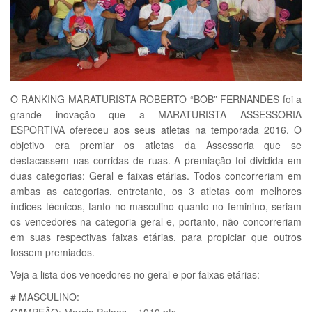
O RANKING MARATURISTA ROBERTO “BOB” FERNANDES foi a
grande inovação que a MARATURISTA ASSESSORIA
ESPORTIVA ofereceu aos seus atletas na temporada 2016. O
objetivo era premiar os atletas da Assessoria que se
destacassem nas corridas de ruas. A premiação foi dividida em
duas categorias: Geral e faixas etárias. Todos concorreriam em
ambas as categorias, entretanto, os 3 atletas com melhores
índices técnicos, tanto no masculino quanto no feminino, seriam
os vencedores na categoria geral e, portanto, não concorreriam
em suas respectivas faixas etárias, para propiciar que outros
fossem premiados.
Veja a lista dos vencedores no geral e por faixas etárias:
# MASCULINO: