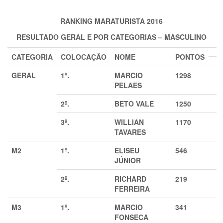
RANKING MARATURISTA 2016
RESULTADO GERAL E POR CATEGORIAS – MASCULINO
CATEGORIA
COLOCAÇÃO
NOME
PONTOS
GERAL
1º.
MARCIO
1298
PELAES
2º.
BETO VALE
1250
3º.
WILLIAN
1170
TAVARES
M2
1º.
ELISEU
546
JÚNIOR
2º.
RICHARD
219
FERREIRA
M3
1º.
MARCIO
341
FONSECA