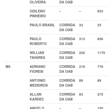
OLIVEIRA
DA OAB
ODILENO
–
–
933
PINHEIRO
PAULO BRASIL
CORRIDA
33
33
DA OAB
PAULO
CORRIDA
313
856
ROBERTO
DA OAB
WILLIAN
CORRIDA
220
1170
TAVARES
DA OAB
M5
ADRIANO
CORRIDA
219
779
FIORESI
DA OAB
ANTONIO
CORRIDA
89
89
MEDEIROS
DA OAB
ALLAN
CORRIDA
83
375
KARDEC
DA OAB
ANGELO
–
–
150