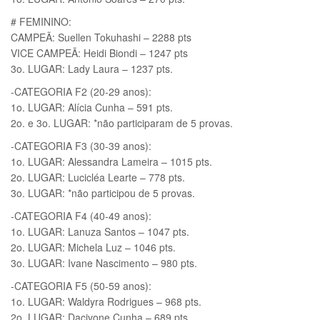
# FEMININO:
CAMPEÃ: Suellen Tokuhashi – 2288 pts
VICE CAMPEÃ: Heidi Biondi – 1247 pts
3o. LUGAR: Lady Laura – 1237 pts.
-CATEGORIA F2 (20-29 anos):
1o. LUGAR: Alícia Cunha – 591 pts.
2o. e 3o. LUGAR: *não participaram de 5 provas.
-CATEGORIA F3 (30-39 anos):
1o. LUGAR: Alessandra Lameira – 1015 pts.
2o. LUGAR: Lucicléa Learte – 778 pts.
3o. LUGAR: *não participou de 5 provas.
-CATEGORIA F4 (40-49 anos):
1o. LUGAR: Lanuza Santos – 1047 pts.
2o. LUGAR: Michela Luz – 1046 pts.
3o. LUGAR: Ivane Nascimento – 980 pts.
-CATEGORIA F5 (50-59 anos):
1o. LUGAR: Waldyra Rodrigues – 968 pts.
2o. LUGAR: Dacivone Cunha – 689 pts.