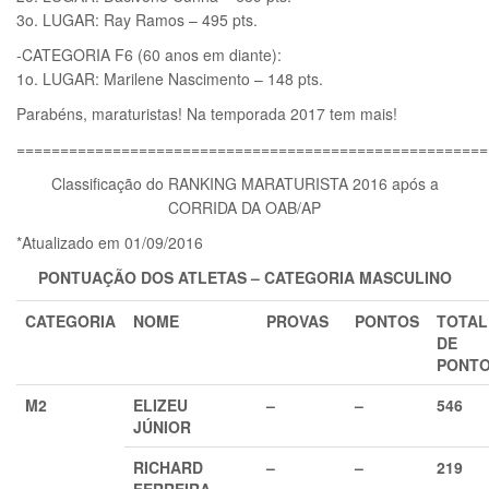
3o. LUGAR: Ray Ramos – 495 pts.
-CATEGORIA F6 (60 anos em diante):
1o. LUGAR: Marilene Nascimento – 148 pts.
Parabéns, maraturistas! Na temporada 2017 tem mais!
======================================================
Classificação do RANKING MARATURISTA 2016 após a
CORRIDA DA OAB/AP
*Atualizado em 01/09/2016
PONTUAÇÃO DOS ATLETAS – CATEGORIA
MASCULINO
CATEGORIA
NOME
PROVAS
PONTOS
TOTAL
DE
PONT
M2
ELIZEU
–
–
546
JÚNIOR
RICHARD
–
–
219