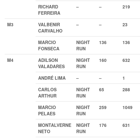
RICHARD
–
–
219
FERREIRA
M3
VALBENIR
–
–
23
CARVALHO
MARCIO
NIGHT
136
136
FONSECA
RUN
M4
ADILSON
NIGHT
160
632
VALADARES
RUN
ANDRÉ LIMA
–
–
1
CARLOS
NIGHT
65
288
ARTHUR
RUN
MARCIO
NIGHT
259
1049
PELAES
RUN
MONTALVERNE
NIGHT
176
631
NETO
RUN