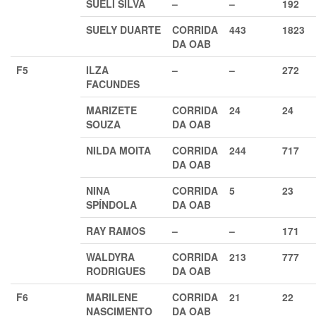
SUELI SILVA
–
–
192
SUELY DUARTE
CORRIDA
443
1823
DA OAB
F5
ILZA
–
–
272
FACUNDES
MARIZETE
CORRIDA
24
24
SOUZA
DA OAB
NILDA MOITA
CORRIDA
244
717
DA OAB
NINA
CORRIDA
5
23
SPÍNDOLA
DA OAB
RAY RAMOS
–
–
171
WALDYRA
CORRIDA
213
777
RODRIGUES
DA OAB
F6
MARILENE
CORRIDA
21
22
NASCIMENTO
DA OAB