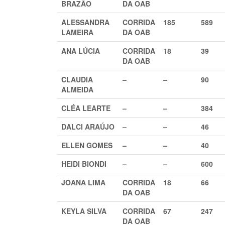
BRAZÃO
DA OAB
ALESSANDRA
CORRIDA
185
589
LAMEIRA
DA OAB
ANA LÚCIA
CORRIDA
18
39
DA OAB
CLAUDIA
–
–
90
ALMEIDA
CLÉA LEARTE
–
–
384
DALCI ARAÚJO
–
–
46
ELLEN GOMES
–
–
40
HEIDI BIONDI
–
–
600
JOANA LIMA
CORRIDA
18
66
DA OAB
KEYLA SILVA
CORRIDA
67
247
DA OAB