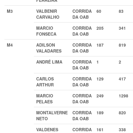
FERREIRA
M3
VALBENIR
CORRIDA
60
83
CARVALHO
DA OAB
MARCIO
CORRIDA
205
341
FONSECA
DA OAB
M4
ADILSON
CORRIDA
187
819
VALADARES
DA OAB
ANDRÉ LIMA
CORRIDA
1
2
DA OAB
CARLOS
CORRIDA
129
417
ARTHUR
DA OAB
MARCIO
CORRIDA
249
1298
PELAES
DA OAB
MONTALVERNE
CORRIDA
189
820
NETO
DA OAB
VALDENES
CORRIDA
161
338