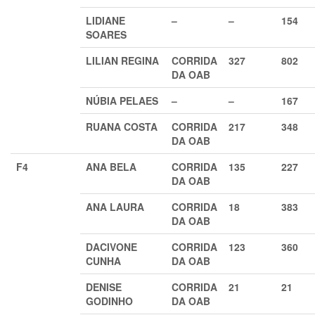
LIDIANE
–
–
154
SOARES
LILIAN REGINA
CORRIDA
327
802
DA OAB
NÚBIA PELAES
–
–
167
RUANA COSTA
CORRIDA
217
348
DA OAB
F4
ANA BELA
CORRIDA
135
227
DA OAB
ANA LAURA
CORRIDA
18
383
DA OAB
DACIVONE
CORRIDA
123
360
CUNHA
DA OAB
DENISE
CORRIDA
21
21
GODINHO
DA OAB