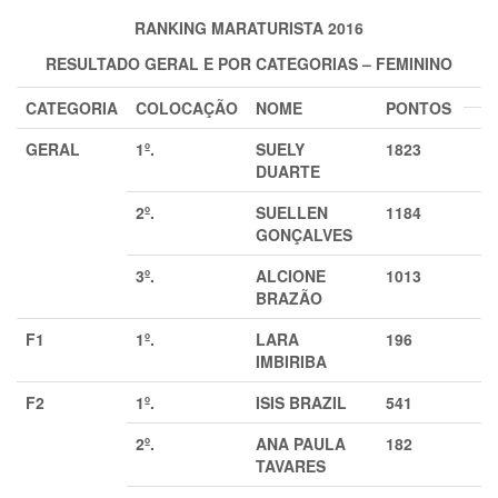
RANKING MARATURISTA 2016
RESULTADO GERAL E POR CATEGORIAS – FEMININO
CATEGORIA
COLOCAÇÃO
NOME
PONTOS
GERAL
1º.
SUELY
1823
DUARTE
2º.
SUELLEN
1184
GONÇALVES
3º.
ALCIONE
1013
BRAZÃO
F1
1º.
LARA
196
IMBIRIBA
F2
1º.
ISIS BRAZIL
541
2º.
ANA PAULA
182
TAVARES