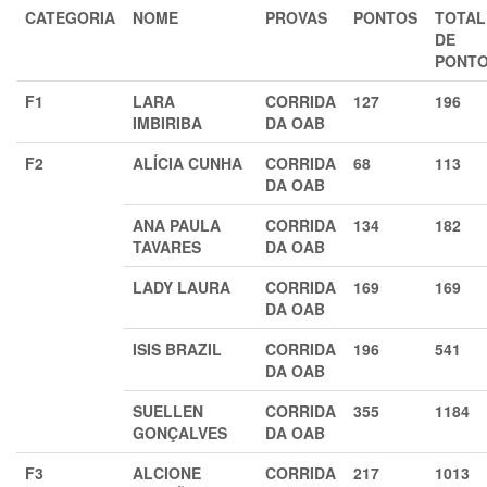
CATEGORIA
NOME
PROVAS
PONTOS
TOTAL
DE
PONT
F1
LARA
CORRIDA
127
196
IMBIRIBA
DA OAB
F2
ALÍCIA CUNHA
CORRIDA
68
113
DA OAB
ANA PAULA
CORRIDA
134
182
TAVARES
DA OAB
LADY LAURA
CORRIDA
169
169
DA OAB
ISIS BRAZIL
CORRIDA
196
541
DA OAB
SUELLEN
CORRIDA
355
1184
GONÇALVES
DA OAB
F3
ALCIONE
CORRIDA
217
1013