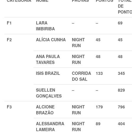
DE
PONT
F1
LARA
–
–
69
IMBIRIBA
F2
ALÍCIA CUNHA
NIGHT
45
45
RUN
ANA PAULA
NIGHT
48
48
TAVARES
RUN
ISIS BRAZIL
CORRIDA
133
345
DO SAL
SUELLEN
–
–
829
GONÇALVES
F3
ALCIONE
NIGHT
179
796
BRAZÃO
RUN
ALESSANDRA
NIGHT
89
404
LAMEIRA
RUN