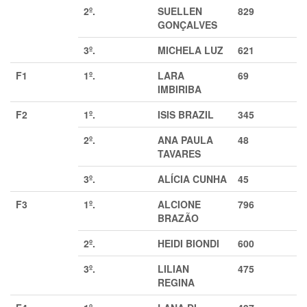
2º.
SUELLEN
829
GONÇALVES
3º.
MICHELA LUZ
621
F1
1º.
LARA
69
IMBIRIBA
F2
1º.
ISIS BRAZIL
345
2º.
ANA PAULA
48
TAVARES
3º.
ALÍCIA CUNHA
45
F3
1º.
ALCIONE
796
BRAZÃO
2º.
HEIDI BIONDI
600
3º.
LILIAN
475
REGINA