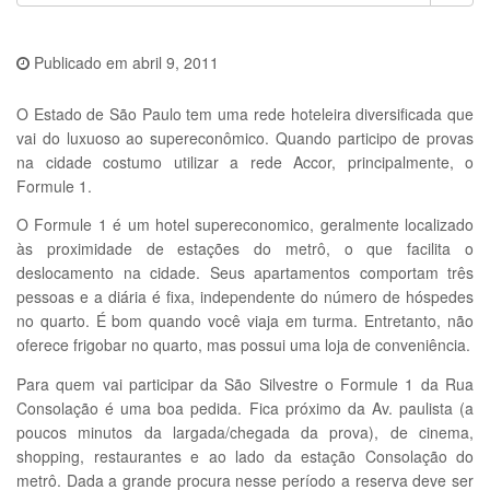
Publicado em
abril 9, 2011
O Estado de São Paulo tem uma rede hoteleira diversificada que
vai do luxuoso ao supereconômico. Quando participo de provas
na cidade costumo utilizar a rede Accor, principalmente, o
Formule 1.
O Formule 1 é um hotel supereconomico, geralmente localizado
às proximidade de estações do metrô, o que facilita o
deslocamento na cidade. Seus apartamentos comportam três
pessoas e a diária é fixa, independente do número de hóspedes
no quarto. É bom quando você viaja em turma. Entretanto, não
oferece frigobar no quarto, mas possui uma loja de conveniência.
Para quem vai participar da São Silvestre o Formule 1 da Rua
Consolação é uma boa pedida. Fica próximo da Av. paulista (a
poucos minutos da largada/chegada da prova), de cinema,
shopping, restaurantes e ao lado da estação Consolação do
metrô. Dada a grande procura nesse período a reserva deve ser