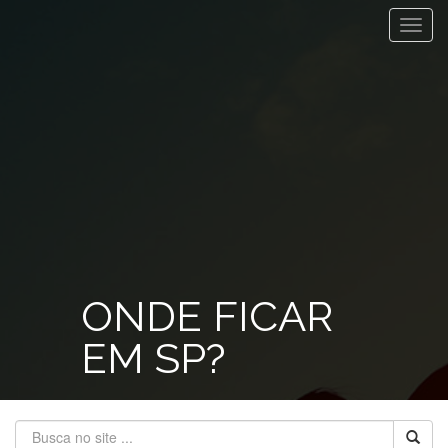
Toggl
navig
ONDE FICAR
EM SP?