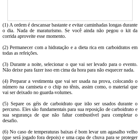
(1) A ordem é descansar bastante e evitar caminhadas longas durante
o dia. Nada de maraturismo. Se você ainda não pegou o kit da
corrida aproveite esse momento.
(2) Permanecer com a hidratação e a dieta rica em carboidratos em
todas as refeições.
(3) Durante a noite, selecionar o que vai ser levado para o evento.
Não deixe para fazer isso em cima da hora para não esquecer nada.
(4) Preparar a vestimenta que vai ser usada na prova, colocando o
número na camiseta e o chip no tênis, assim como, o material que
vai ser deixado no guarda-volumes.
(5) Separe os géis de carboidrato que irão ser usados durante o
percurso. Eles são fundamentais para sua reposição de carboidrato e
sua segurança de que não faltar combustível para completar o
desafio.
(6) No caso de temperaturas baixas é bom levar um agasalho velho
(que será jogado fora depois) e uma capa de chuva para se proteger