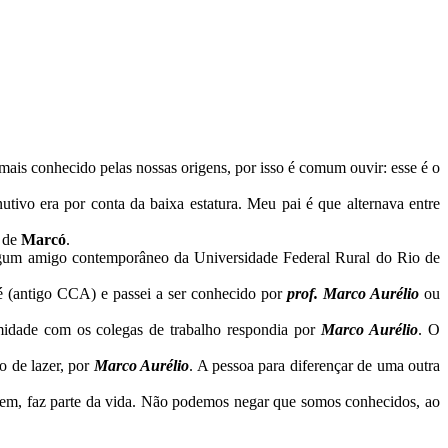
mais conhecido pelas nossas origens, por isso é comum ouvir: esse é o
utivo era por conta da baixa estatura. Meu pai é que alternava entre
 de
Marcó
.
lgum amigo contemporâneo da Universidade Federal Rural do Rio de
fé (antigo CCA) e passei a ser conhecido por
prof. Marco Aurélio
ou
midade com os colegas de trabalho respondia por
Marco Aurélio
. O
 de lazer, por
Marco Aurélio
. A pessoa para diferençar de uma outra
bem, faz parte da vida. Não podemos negar que somos conhecidos, ao