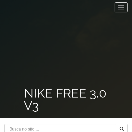
Toggl
navig
NIKE FREE 3.0
V3