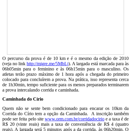
O percurso da prova é de 10 km e é o mesmo da edição de 2010
(veja no link
http://migre.me/5MbLj
). A largada está marcada para às
06h05min para o feminino e às 06h15min para o masculino. Os
atletas terão prazo máximo de 1 hora após a chegada do primeiro
colocado para concluírem a prova. Na prática, isso representa cerca
de 1h30min, tempo suficiente para os menos preparados terminarem
a prova intercalando corrida e caminhada.
Caminhada do Círio
Quem não se sente bem condicionado para encarar os 10km da
Corrida do Círio tem a opção da Caminhada. A inscrição também
pode ser feita pelo site
www.orm.com.br/corridadocirio
e a taxa é de
R$ 20 (vinte reais) mais a taxa de conveniência de R$ 4 (quatro
reais). A largada será 5 minutos após a da corrida, às 06h20min. O