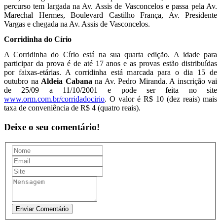
percurso tem largada na Av. Assis de Vasconcelos e passa pela Av.
Marechal Hermes, Boulevard Castilho França, Av. Presidente
Vargas e chegada na Av. Assis de Vasconcelos.
Corridinha do Círio
A Corridinha do Círio está na sua quarta edição. A idade para
participar da prova é de até 17 anos e as provas estão distribuídas
por faixas-etárias. A corridinha está marcada para o dia 15 de
outubro na
Aldeia Cabana
na Av. Pedro Miranda. A inscrição vai
de 25/09 a 11/10/2001 e pode ser feita no site
www.orm.com.br/corridadocirio
. O valor é R$ 10 (dez reais) mais
taxa de conveniência de R$ 4 (quatro reais).
Deixe o seu comentário!