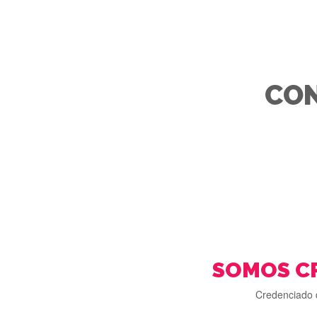
CON
SOMOS C
Credenciado 