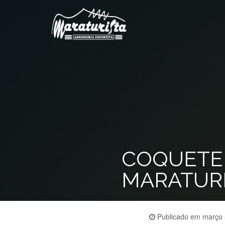
COQUETEL
MARATURI
Publicado em
março 