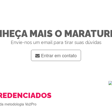
HEÇA MAIS O MARATUR
Envie-nos um email para tirar suas dúvidas
Entrar em contato
REDENCIADOS
da metodologia Vo2Pro