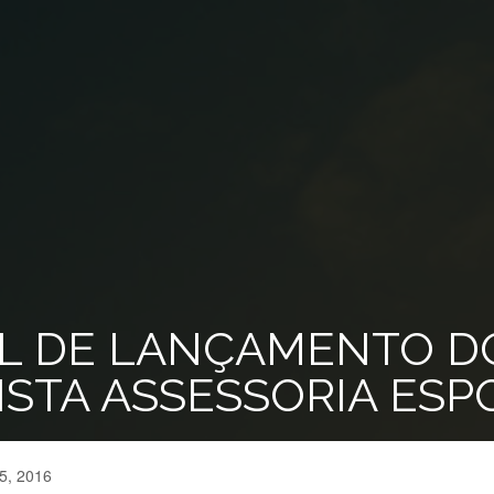
 DE LANÇAMENTO DO
STA ASSESSORIA ESPO
5, 2016