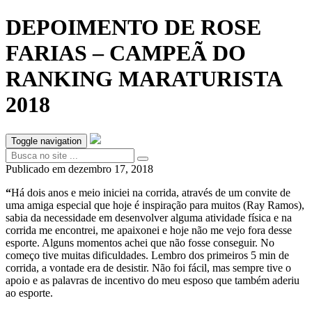
DEPOIMENTO DE ROSE
FARIAS – CAMPEÃ DO
RANKING MARATURISTA
2018
Toggle navigation
Publicado em
dezembro 17, 2018
“
Há dois anos e meio iniciei na corrida, através de um convite de
uma amiga especial que hoje é inspiração para muitos (Ray Ramos),
sabia da necessidade em desenvolver alguma atividade física e na
corrida me encontrei, me apaixonei e hoje não me vejo fora desse
esporte. Alguns momentos achei que não fosse conseguir. No
começo tive muitas dificuldades. Lembro dos primeiros 5 min de
corrida, a vontade era de desistir. Não foi fácil, mas sempre tive o
apoio e as palavras de incentivo do meu esposo que também aderiu
ao esporte.