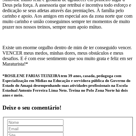
Deus pela força. A assessoria que retribui e incentiva todo esforço e
dedicação se seus atletas através das premiações. À família pelo
carinho e apoio. Aos amigos em especial aos da zona norte que com
muito carinho e união conseguimos sempre ter momentos de muito
prazer nos nossos treinos, sempre num apoio mútuo.
Existe um enorme orgulho dentro de mim de ter conseguido vencer.
VENCER meus medos, minhas dores, meus obstáculos e meus
desafios. E é com esse sentimento que sou muito grata e feliz em ser
Maraturista!
“
*ROSILENE FARIAS TEIXEIRA tem 39 anos, casada, pedagoga com
Especialização em Mídias na Educação e servidora pública do Governo do
Estado do Amapá desempenhando suas atividades profissionais na Escola
Estadual Antonio Ferreira Lima Neto. Treina no Polo Zona Norte há dois
anos e meio.
Deixe o seu comentário!