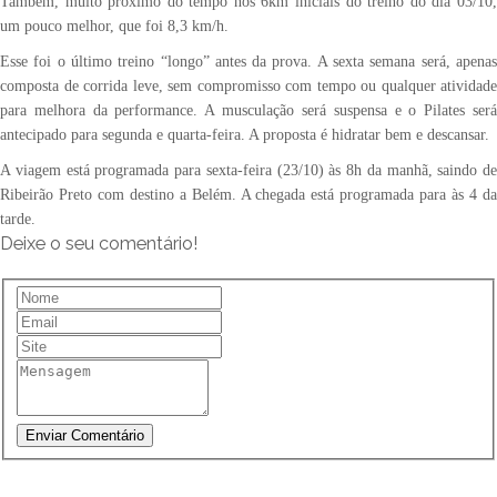
Também, muito próximo do tempo nos 6km iniciais do treino do dia 03/10,
um pouco melhor, que foi 8,3 km/h.
Esse foi o último treino “longo” antes da prova. A sexta semana será, apenas
composta de corrida leve, sem compromisso com tempo ou qualquer atividade
para melhora da performance. A musculação será suspensa e o Pilates será
antecipado para segunda e quarta-feira. A proposta é hidratar bem e descansar.
A viagem está programada para sexta-feira (23/10) às 8h da manhã, saindo de
Ribeirão Preto com destino a Belém. A chegada está programada para às 4 da
tarde.
Deixe o seu comentário!