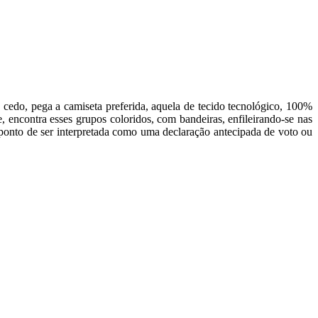
cedo, pega a camiseta preferida, aquela de tecido tecnológico, 100%
e, encontra esses grupos coloridos, com bandeiras, enfileirando-se nas
 ponto de ser interpretada como uma declaração antecipada de voto ou