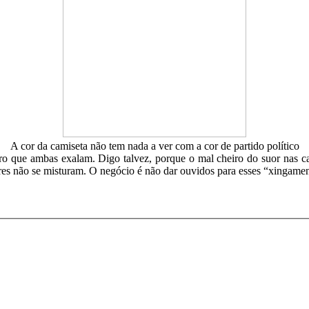
A cor da camiseta não tem nada a ver com a cor de partido político
ro que ambas exalam. Digo talvez, porque o mal cheiro do suor nas ca
es não se misturam. O negócio é não dar ouvidos para esses “xingamento