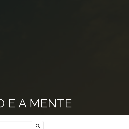
O E A MENTE