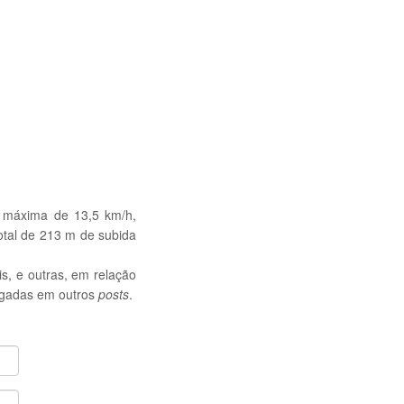
 máxima de 13,5 km/h,
tal de 213 m de subida
s, e outras, em relação
ulgadas em outros
posts
.