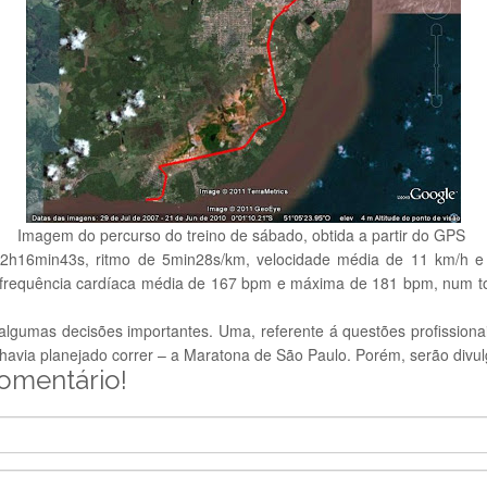
Imagem do percurso do treino de sábado, obtida a partir do GPS
 2h16min43s, ritmo de 5min28s/km, velocidade média de 11 km/h e
, frequência cardíaca média de 167 bpm e máxima de 181 bpm, num to
 algumas decisões importantes. Uma, referente á questões profissionai
havia planejado correr – a Maratona de São Paulo. Porém, serão div
comentário!