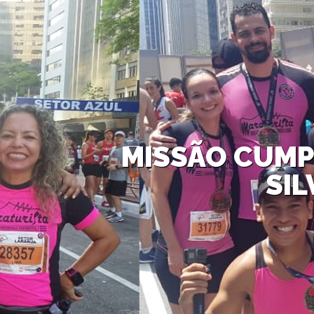
MISSÃO CUMP
SIL