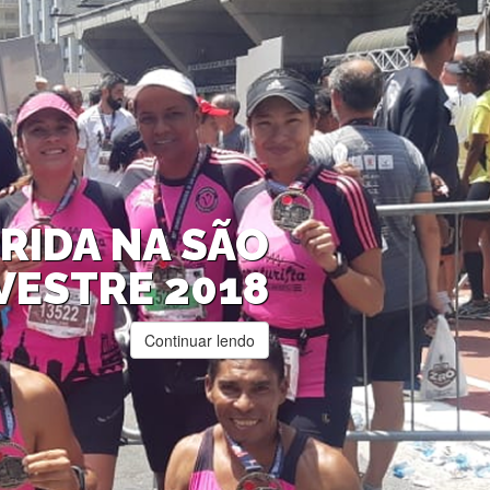
RIDA NA SÃO
VESTRE 2018
Continuar lendo