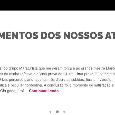
MENTOS DOS NOSSOS A
s) do grupo Maraturista que me deram força e ao grande mestre Marco
s da minha (efetiva e oficial) prova de 21 km. Uma prova muito bem 
2 km, percurso plano, apenas três discretas subidas, fora um viaduto 
tica e peculiar nordestina. A conclusão foi o momento de satisfação e
Obrigado, prof....
Continuar Lendo