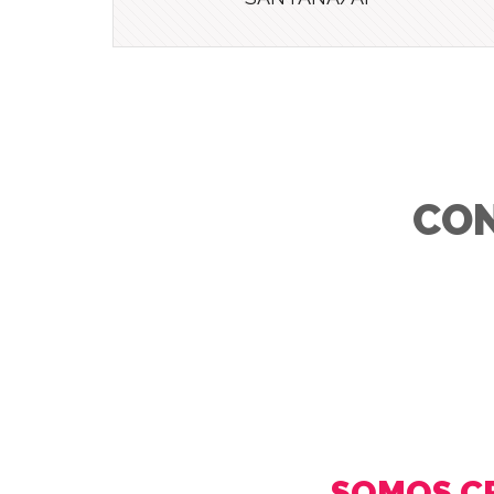
CON
SOMOS C